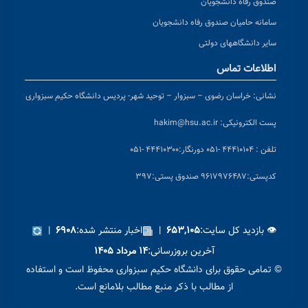
صندوق رفاه دانشجویان
سامانه حامیان صندوق رفاه دانشجویان
سایر دانشگاههای دولتی
اطلاعات تماس
نشانی:
خراسان رضوی – سبزوار – توحید شهر- پردیس دانشگاه حکیم سبزواری
پست الکترونیکی:
hakim@hsu.ac.ir
تلفن : ۴۴۴۱۰۱۰۴ -۰۵۱
دورنگار:۴۴۴۱۰۳۰۰ -۰۵۱
کد
پستی:۹۶۱۷۹۷۶۴۸۷ صندوق پستی:۳۹۷
👁 بازدید کل سایت:
|
اخبار منتشر شده:
|
۶۹۰۸
۶۵۳,۱۰۵
آخرین بروزرسانی:
۱۴ مرداد ۱۴۰۵
© تمامی حقوق برای دانشگاه حکیم سبزواری محفوظ است و استفاده
از مطالب با ذکر منبع مطالب بلامانع است.