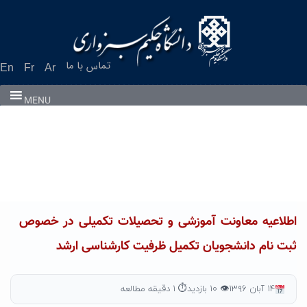
Ski
t
conten
تماس با ما
En
Fr
Ar
MENU
اطلاعیه معاونت آموزشی و تحصیلات تکمیلی در خصوص
ثبت نام دانشجویان تکمیل ظرفیت کارشناسی ارشد
۱۴ آبان ۱۳۹۶
👁 ۱۰ بازدید
⏱ ۱ دقیقه مطالعه