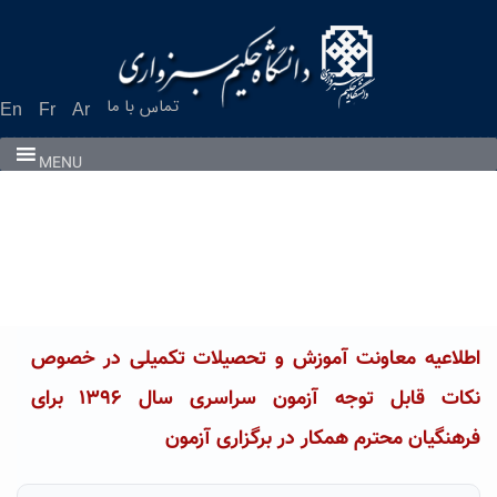
Ski
t
conten
تماس با ما
En
Fr
Ar
MENU
اطلاعیه معاونت آموزش و تحصیلات تکمیلی در خصوص
نکات قابل توجه آزمون سراسری سال ۱۳۹۶ برای
فرهنگیان محترم همکار در برگزاری آزمون