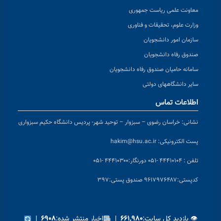
معاونت علمی ریاست جمهوری
وزارت علوم، تحقیقات و فناوری
سازمان امور دانشجویان
صندوق رفاه دانشجویان
سامانه حامیان صندوق رفاه دانشجویان
سایر دانشگاههای دولتی
اطلاعات تماس
نشانی:
خراسان رضوی – سبزوار – توحید شهر- پردیس دانشگاه حکیم سبزواری
پست الکترونیکی:
hakim@hsu.ac.ir
تلفن : ۴۴۴۱۰۱۰۴ -۰۵۱
دورنگار:۴۴۴۱۰۳۰۰ -۰۵۱
کد
پستی:۹۶۱۷۹۷۶۴۸۷ صندوق پستی:۳۹۷
👁 بازدید کل سایت:
|
اخبار منتشر شده:
|
۶۹۰۸
۶۶۱,۹۸۰