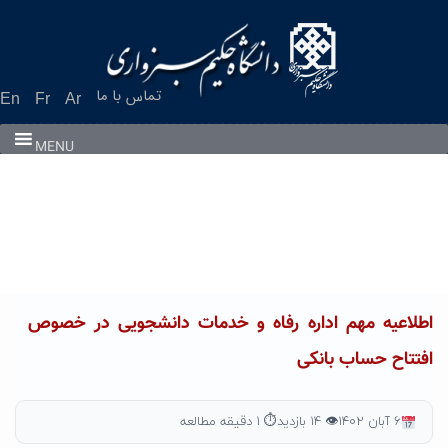
Ski
t
conten
تماس با ما
En
Fr
Ar
MENU
اطلاعیه مهم اداره رفاه و خدمات دانشجویی در خصوص
افتتاح حساب بانکی
۶ آبان ۱۴۰۲
👁 ۱۴ بازدید
⏱ ۱ دقیقه مطالعه