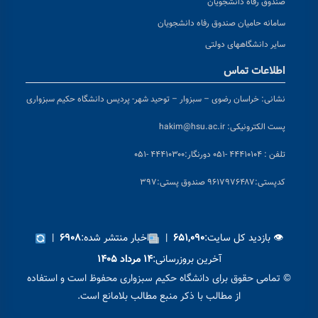
صندوق رفاه دانشجویان
سامانه حامیان صندوق رفاه دانشجویان
سایر دانشگاههای دولتی
اطلاعات تماس
نشانی:
خراسان رضوی – سبزوار – توحید شهر- پردیس دانشگاه حکیم سبزواری
پست الکترونیکی:
hakim@hsu.ac.ir
تلفن : ۴۴۴۱۰۱۰۴ -۰۵۱
دورنگار:۴۴۴۱۰۳۰۰ -۰۵۱
کد
پستی:۹۶۱۷۹۷۶۴۸۷ صندوق پستی:۳۹۷
👁 بازدید کل سایت:
|
اخبار منتشر شده:
|
۶۹۰۸
۶۵۱,۰۹۰
آخرین بروزرسانی:
۱۴ مرداد ۱۴۰۵
© تمامی حقوق برای دانشگاه حکیم سبزواری محفوظ است و استفاده
از مطالب با ذکر منبع مطالب بلامانع است.