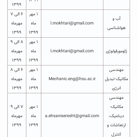
۱۳۹۹
۱۳۹۹
۱ مهر
۶ الی ۷
آب و
l.mokhtari@gmail.com
ماه
مهرماه
هواشناسی
۱۳۹۹
۱۳۹۹
۱ مهر
۸ الی ۹
ژئومورفولوژی
l.mokhtari@gmail.com
ماه
مهرماه
۱۳۹۹
۱۳۹۹
مهندسی
۱ مهر
۶ الی ۸
مکانیک-تبدیل
Mechanic.eng@hsu.ac.ir
ماه
مهرماه
انرژی
۱۳۹۹
۱۳۹۹
مهندسی
مکانیک-
۱ مهر
۷ الی ۹
دینامیک،
a.ehsaniseresht@gmail.com
ماه
مهرماه
ارتعاشات و
۱۳۹۹
۱۳۹۹
کنترل