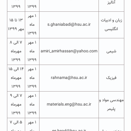
آنالیز
۱۳۹۹
۱۳۹۹
۱ مهر
زبان و ادبیات
۱۳ تا ۱۵
s.ghaniabadi@hsu.ac.ir
ماه
انگلیسی
مهر ۱۳۹۹
۱۳۹۹
۱ مهر
۷ الی ۸
شیمی
amiri_amirhassan@yahoo.com
ماه
مهرماه
۱۳۹۹
۱۳۹۹
۱ مهر
۱۴ الی ۱۵
فیزیک
rahnama@hsu.ac.ir
ماه
مهرماه
۱۳۹۹
۱۳۹۹
۱ مهر
۷ الی ۹
مهندسی مواد و
materials.eng@hsu.ac.ir
ماه
مهرماه
پلیمر
۱۳۹۹
۱۳۹۹
۱ مهر
۵ الی ۷