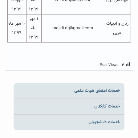
مهندسی برق
ee.head@hsu.ac.ir
ماه
مهرماه
۱۳۹۹
۱۳۹۹
۱ مهر
زبان و ادبیات
۱۰ مهر ماه
majidi.dr@gmail.com
ماه
عربی
۱۳۹۹
۱۳۹۹
Post Views:
۱۴
خدمات اعضای هیات علمی
خدمات کارکنان
خدمات دانشجویان