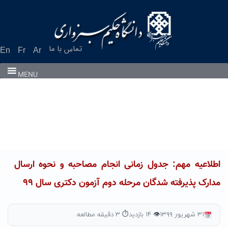
Ski
t
conten
تماس با ما
En
Fr
Ar
MENU
اطلاعیه مهم: جدول زمانی انجام مصاحبه و نحوه ارسال
مدارک پذیرفته شدگان مرحله دوم آزمون دکتری سال ۹۹
۳۱ شهریور ۱۳۹۹
👁 ۱۴ بازدید
⏱ ۳ دقیقه مطالعه