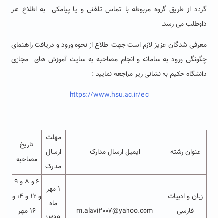
گردد از طریق گروه مربوطه با تماس تلفنی و یا پیامکی به اطلاع هر
داوطلب می رسد.
معرفی شدگان عزیز لازم است جهت اطلاع از نحوه ورود و دریافت راهنمای
چگونگی ورود به سامانه و انجام مصاحبه به سایت آموزش های مجازی
دانشگاه حکیم به نشانی زیر مراجعه نمایید :
https://www.hsu.ac.ir/elc
مهلت
تاریخ
عنوان رشته
ایمیل ارسال مدارک
ارسال
مصاحبه
مدارک
۶ و ۸ و ۹
۱ مهر
زبان و ادبیات
و ۱۲ و ۱۴ و
ماه
فارسی
m.alavi2007@yahoo.com
۱۶ مهر