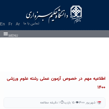
Ski
t
conten
تماس با ما
En
Fr
Ar
MENU
اطلاعیه مهم در خصوص آزمون عملی رشته علوم ورزشی
۱۴۰۰
۱ شهریور ۱۴۰۰
👁 ۱۵ بازدید
⏱ ۱ دقیقه مطالعه