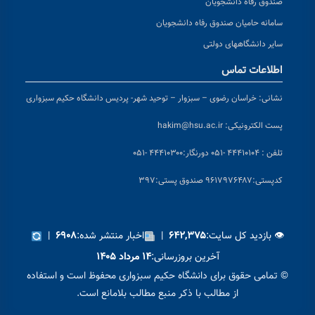
صندوق رفاه دانشجویان
سامانه حامیان صندوق رفاه دانشجویان
سایر دانشگاههای دولتی
اطلاعات تماس
نشانی:
خراسان رضوی – سبزوار – توحید شهر- پردیس دانشگاه حکیم سبزواری
پست الکترونیکی:
hakim@hsu.ac.ir
تلفن : ۴۴۴۱۰۱۰۴ -۰۵۱
دورنگار:۴۴۴۱۰۳۰۰ -۰۵۱
کد
پستی:۹۶۱۷۹۷۶۴۸۷ صندوق پستی:۳۹۷
👁 بازدید کل سایت:
|
اخبار منتشر شده:
|
۶۹۰۸
۶۴۲,۳۷۵
آخرین بروزرسانی:
۱۴ مرداد ۱۴۰۵
© تمامی حقوق برای دانشگاه حکیم سبزواری محفوظ است و استفاده
از مطالب با ذکر منبع مطالب بلامانع است.