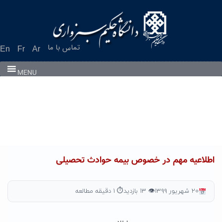
Ski
t
conten
تماس با ما
En
Fr
Ar
MENU
اطلاعیه مهم در خصوص بیمه حوادث تحصیلی
۲۰ شهریور ۱۳۹۹
👁 ۱۳ بازدید
⏱ ۱ دقیقه مطالعه