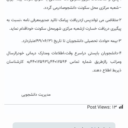
–شعبه مرکزی محل سکونت دانشجوصادرمی گردد.
۲-متقاضی می تواندپس ازدریافت پیامک تائید صدورمعرفی نامه ،نسبت به
پیگیری دریافت خسارت ازشعبه مرکزی شهرمحل سکونت خوداقدام نماید.
۳-بیمه حوادث تحصیلی دانشجویان تا تاریخ ۹۹/۰۶/۳۱اعتباردارد.
۴-دانشجویان بایستی دراسرع وقت،اطلاعات ومدارک درمانی خودراارسال
ومراتب راازطریق شماره تماس ۴۴۰۱۲۵۹۴یا۴۴۰۱۲۵۹۳به کارشناسان
ذیربط اطلاع دهند.
مدیریت دانشجویی
Post Views:
۱۳