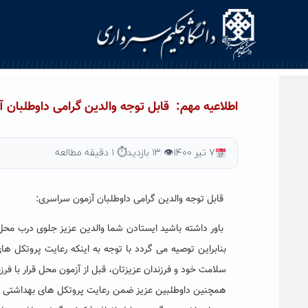
Ski
t
conten
اطلاعیه مهم: قابل توجه والدین گرامی داوطلبان 
۷ تیر ۱۴۰۰
👁 ۱۳ بازدید
⏱ ۱ دقیقه مطالعه
قابل توجه والدین گرامی داوطلبان آزمون سراسری:
باور داشته باشید ایستادن شما والدین عزیز جلوی درب محل آز
بنابراین توصیه می گردد با توجه به اینکه رعایت پروتکل ه
سلامت خود و فرزندان عزیزتان، قبل از آزمون محل قرار با فرزن
همچنین داوطلبین عزیز ضمن رعایت پروتکل های بهداشتی و ا