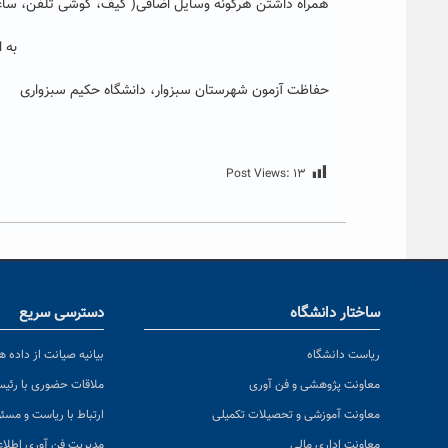
همراه داشتن هرگونه وسایل اضافی( کیف، گوشی تلفن، سا
به 
حفاظت آزمون شهرستان سبزوار، دانشگاه حکیم سبزواری
Post Views:
۱۳
ساختار دانشگاه
دسترسی سریع
ریاست دانشگاه
بیانیه صیانت از داده ها
معاونت پژوهشی و فن آوری
ملاقات حضوری با رئی
معاونت آموزشی و تحصیلات تکمیلی
ارتباط با ریاست و مسئ
معاونت اداری مالی
مدیریت فن آوری اطلا