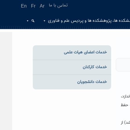
تماس با ما
En
Fr
Ar
شکده ها، پژوهشکده ها و پردیس علم و فناوری
خدمات اعضای هیات علمی
خدمات کارکنان
خدمات دانشجویان
دازد،
ت حفظ
د) از