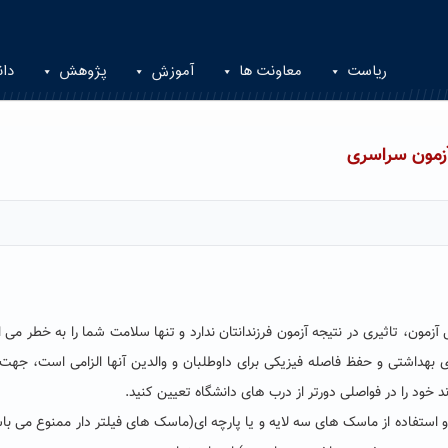
ریاست
معاونت ها
آموزش
پژوهش
دان
آزمون سراسری
مون، تاثیری در نتیجه آزمون فرزندانتان ندارد و تنها سلامت شما را به خطر می ان
ای بهداشتی و حفظ فاصله فیزیکی برای داوطلبان و والدین آنها الزامی است، جه
د خود را در فواصلی دورتر از درب های دانشگاه تعیین کنید.
ستفاده از ماسک های سه لایه و یا پارچه ای(ماسک های فیلتر دار ممنوع می باش