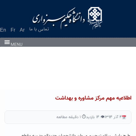
Ski
t
conten
تماس با ما
En
Fr
Ar
MENU
اطلاعیه مهم مرکز مشاوره و بهداشت
۴ آذر ۱۳۹۴
👁 ۱۴ بازدید
⏱ ۱ دقیقه مطالعه