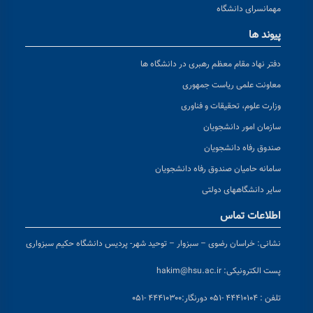
مهمانسرای دانشگاه
پیوند ها
دفتر نهاد مقام معظم رهبری در دانشگاه ها
معاونت علمی ریاست جمهوری
وزارت علوم، تحقیقات و فناوری
سازمان امور دانشجویان
صندوق رفاه دانشجویان
سامانه حامیان صندوق رفاه دانشجویان
سایر دانشگاههای دولتی
اطلاعات تماس
نشانی:
خراسان رضوی – سبزوار – توحید شهر- پردیس دانشگاه حکیم سبزواری
پست الکترونیکی:
hakim@hsu.ac.ir
تلفن : ۴۴۴۱۰۱۰۴ -۰۵۱
دورنگار:۴۴۴۱۰۳۰۰ -۰۵۱