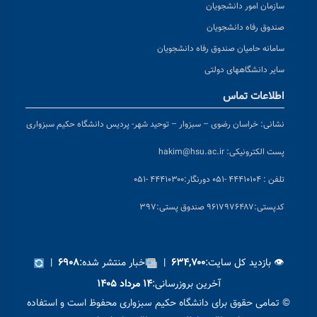
سازمان امور دانشجویان
صندوق رفاه دانشجویان
سامانه حامیان صندوق رفاه دانشجویان
سایر دانشگاههای دولتی
اطلاعات تماس
نشانی:
خراسان رضوی – سبزوار – توحید شهر- پردیس دانشگاه حکیم سبزواری
پست الکترونیکی:
hakim@hsu.ac.ir
تلفن : ۴۴۴۱۰۱۰۴ -۰۵۱
دورنگار:۴۴۴۱۰۳۰۰ -۰۵۱
کد
پستی:۹۶۱۷۹۷۶۴۸۷ صندوق پستی:۳۹۷
👁 بازدید کل سایت:
|
اخبار منتشر شده:
|
۶۹۰۸
۶۳۴,۷۰۰
آخرین بروزرسانی:
۱۴ مرداد ۱۴۰۵
© تمامی حقوق برای دانشگاه حکیم سبزواری محفوظ است و استفاده