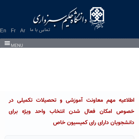
Ski
t
conten
تماس با ما
En
Fr
Ar
MENU
اطلاعیه مهم معاونت آموزشی و تحصیلات تکمیلی در
خصوص امکان فعال شدن انتخاب واحد ویژه برای
دانشجویان دارای رای کمیسیون خاص