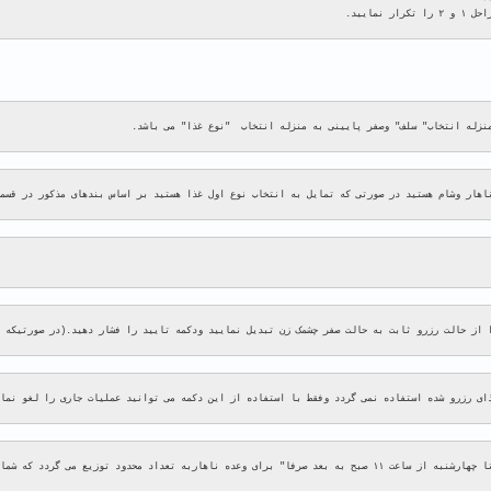
اهار وشام هستید در صورتی که تمایل به انتخاب نوع اول غذا هستید بر اساس بندهای مذکور در قسم
 از حالت رزرو ثابت به حالت صفر چشمک زن تبدیل نمایید ودکمه تایید را فشار دهید.(در صورتیکه 
ای رزرو شده استفاده نمی گردد وفقط با استفاده از این دکمه می توانید عملیات جاری را لغو نما
وانتخاب وعده همان روز اقدام به خرید « خارج از خدمات » نمایید.