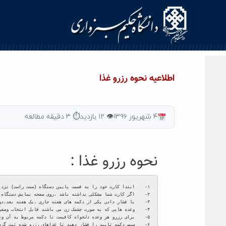
Ski
t
conten
اطلاعیه نحوه رزرو غذا
۴ شهریور ۱۳۹۶
👁 ۱۲ بازدید
⏱ ۳ دقیقه مطالعه
نحوه رزرو غذا :