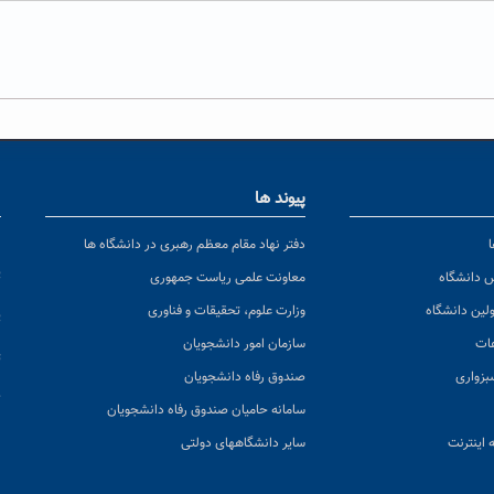
پیوند ها
ا
ن
دفتر نهاد مقام معظم رهبری در دانشگاه ها
پ
س دانشگاه
معاونت علمی ریاست جمهوری
ولین دانشگاه
وزارت علوم، تحقیقات و فناوری
پ
عات
سازمان امور دانشجویان
ت
بزواری
صندوق رفاه دانشجویان
ک
سامانه حامیان صندوق رفاه دانشجویان
 اینترنت
سایر دانشگاههای دولتی