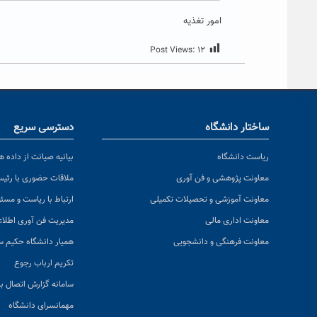
امور تغذیه
Post Views:
۱۲
ساختار دانشگاه
دسترسی سریع
ریاست دانشگاه
بیانیه صیانت از داده ها
معاونت پژوهشی و فن آوری
ملاقات حضوری با رئی
معاونت آموزشی و تحصیلات تکمیلی
ارتباط با ریاست و مسئ
معاونت اداری مالی
مدیریت فن آوری اطلا
معاونت فرهنگی و دانشجویی
همیار دانشگاه حکیم س
تکریم ارباب رجوع
سامانه گزارش اتصال به
مهمانسرای دانشگاه