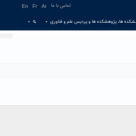
تماس با ما
En
Fr
Ar
شکده ها، پژوهشکده ها و پردیس علم و فناوری