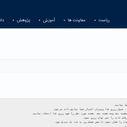
ریاست
معاونت ها
آموزش
پژوهش
دان