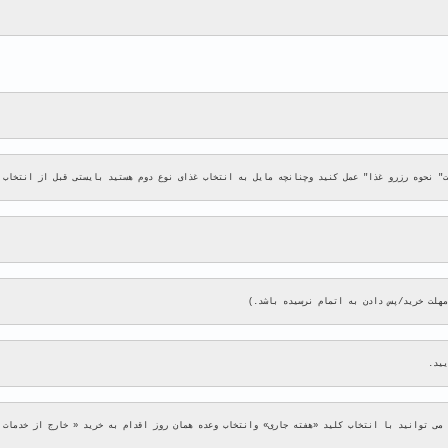
ت" نحوه رزرو غذا" عمل کنید وچنانچه مایل به انتخاب غذای نوع دوم هستید بایستی قبل از انتخاب 
مهلت خرید/پس دادن به اتمام نرسیده باشد.)
یید.