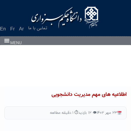
Ski
t
conten
تماس با ما
En
Fr
Ar
MENU
اطلاعیه های مهم مدیریت دانشجویی
۲۳ مهر ۱۴۰۲
👁 ۱۲ بازدید
⏱ ۱ دقیقه مطالعه