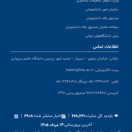
وزارت علوم، تحقیقات و فناوری
سازمان امور دانشجویان
صندوق رفاه دانشجویان
سامانه حامیان صندوق رفاه دانشجویان
سایر دانشگاههای دولتی
اطلاعات تماس
نشانی:
خراسان رضوی – سبزوار – توحید شهر- پردیس دانشگاه حکیم سبزواری
پست الکترونیکی:
hakim@hsu.ac.ir
تلفن : ۴۴۴۱۰۱۰۴ -۰۵۱
دورنگار:۴۴۴۱۰۳۰۰ -۰۵۱
کد
پستی:۹۶۱۷۹۷۶۴۸۷ صندوق پستی:۳۹۷
👁 بازدید کل سایت:
|
اخبار منتشر شده:
|
۶۹۰۸
۶۶۸,۶۳۰
آخرین بروزرسانی:
۱۴ مرداد ۱۴۰۵