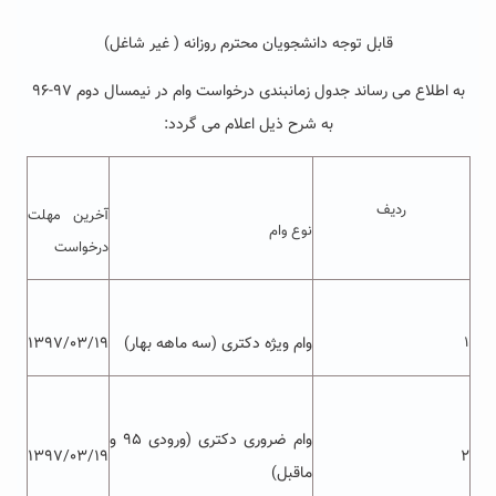
قابل توجه دانشجویان محترم روزانه ( غیر شاغل)
به اطلاع می رساند جدول زمانبندی درخواست وام در نیمسال دوم ۹۷-۹۶
به شرح ذیل اعلام می گردد:
ردیف
آخرین مهلت
نوع وام
درخواست
۱
وام ویژه دکتری (سه ماهه بهار)
۱۳۹۷/۰۳/۱۹
وام ضروری دکتری (ورودی ۹۵ و
۱۳۹۷/۰۳/۱۹
۲
ماقبل)