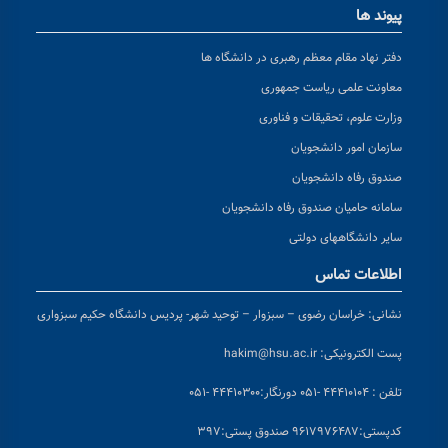
پیوند ها
دفتر نهاد مقام معظم رهبری در دانشگاه ها
معاونت علمی ریاست جمهوری
وزارت علوم، تحقیقات و فناوری
سازمان امور دانشجویان
صندوق رفاه دانشجویان
سامانه حامیان صندوق رفاه دانشجویان
سایر دانشگاههای دولتی
اطلاعات تماس
نشانی:
خراسان رضوی – سبزوار – توحید شهر- پردیس دانشگاه حکیم سبزواری
پست الکترونیکی:
hakim@hsu.ac.ir
تلفن : ۴۴۴۱۰۱۰۴ -۰۵۱
دورنگار:۴۴۴۱۰۳۰۰ -۰۵۱
کد
پستی:۹۶۱۷۹۷۶۴۸۷ صندوق پستی:۳۹۷