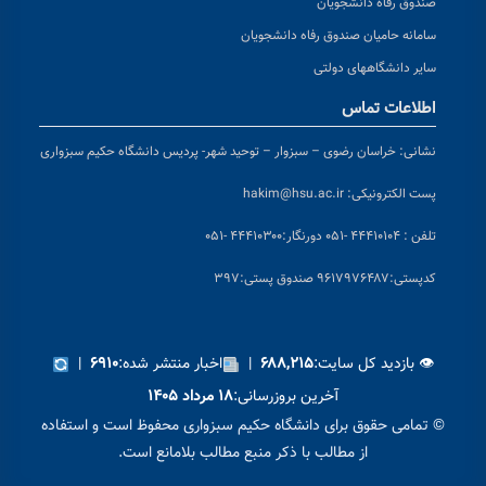
صندوق رفاه دانشجویان
سامانه حامیان صندوق رفاه دانشجویان
سایر دانشگاههای دولتی
اطلاعات تماس
نشانی:
خراسان رضوی – سبزوار – توحید شهر- پردیس دانشگاه حکیم سبزواری
پست الکترونیکی:
hakim@hsu.ac.ir
تلفن : ۴۴۴۱۰۱۰۴ -۰۵۱
دورنگار:۴۴۴۱۰۳۰۰ -۰۵۱
کد
پستی:۹۶۱۷۹۷۶۴۸۷ صندوق پستی:۳۹۷
👁 بازدید کل سایت:
|
اخبار منتشر شده:
|
۶۹۱۰
۶۸۸,۲۱۵
آخرین بروزرسانی:
۱۸ مرداد ۱۴۰۵
© تمامی حقوق برای دانشگاه حکیم سبزواری محفوظ است و استفاده
از مطالب با ذکر منبع مطالب بلامانع است.