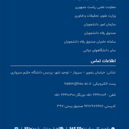
معاونت علمی ریاست جمهوری
وزارت علوم، تحقیقات و فناوری
سازمان امور دانشجویان
صندوق رفاه دانشجویان
سامانه حامیان صندوق رفاه دانشجویان
سایر دانشگاههای دولتی
اطلاعات تماس
نشانی:
خراسان رضوی – سبزوار – توحید شهر- پردیس دانشگاه حکیم سبزواری
پست الکترونیکی:
hakim@hsu.ac.ir
تلفن : ۴۴۴۱۰۱۰۴ -۰۵۱
دورنگار:۴۴۴۱۰۳۰۰ -۰۵۱
کد
پستی:۹۶۱۷۹۷۶۴۸۷ صندوق پستی:۳۹۷
👁 بازدید کل سایت:
|
اخبار منتشر شده:
|