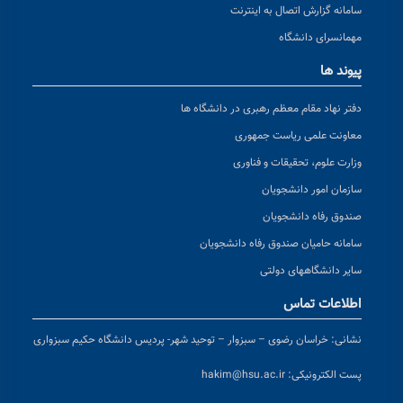
سامانه گزارش اتصال به اینترنت
مهمانسرای دانشگاه
پیوند ها
دفتر نهاد مقام معظم رهبری در دانشگاه ها
معاونت علمی ریاست جمهوری
وزارت علوم، تحقیقات و فناوری
سازمان امور دانشجویان
صندوق رفاه دانشجویان
سامانه حامیان صندوق رفاه دانشجویان
سایر دانشگاههای دولتی
اطلاعات تماس
نشانی:
خراسان رضوی – سبزوار – توحید شهر- پردیس دانشگاه حکیم سبزواری
پست الکترونیکی:
hakim@hsu.ac.ir