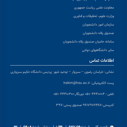
معاونت علمی ریاست جمهوری
وزارت علوم، تحقیقات و فناوری
سازمان امور دانشجویان
صندوق رفاه دانشجویان
سامانه حامیان صندوق رفاه دانشجویان
سایر دانشگاههای دولتی
اطلاعات تماس
نشانی:
خراسان رضوی – سبزوار – توحید شهر- پردیس دانشگاه حکیم سبزواری
پست الکترونیکی:
hakim@hsu.ac.ir
تلفن : ۴۴۴۱۰۱۰۴ -۰۵۱
دورنگار:۴۴۴۱۰۳۰۰ -۰۵۱
کد
پستی:۹۶۱۷۹۷۶۴۸۷ صندوق پستی:۳۹۷