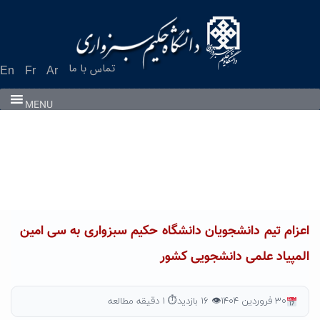
Ski
t
conten
تماس با ما
En
Fr
Ar
MENU
اعزام تیم دانشجویان دانشگاه حکیم سبزواری به سی امین
المپیاد علمی دانشجویی کشور
۳۰ فروردین ۱۴۰۴
👁 ۱۶ بازدید
⏱ ۱ دقیقه مطالعه