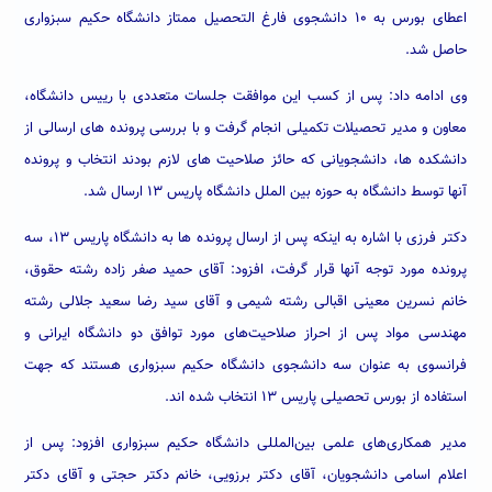
اعطای بورس به ۱۰ دانشجوی فارغ التحصیل ممتاز دانشگاه حکیم سبزواری
حاصل شد.
وی ادامه داد: پس از کسب این موافقت جلسات متعددی با رییس دانشگاه،
معاون و مدیر تحصیلات تکمیلی انجام گرفت و با بررسی پرونده های ارسالی از
دانشکده ها، دانشجویانی که حائز صلاحیت های لازم بودند انتخاب و پرونده
آنها توسط دانشگاه به حوزه بین الملل دانشگاه پاریس ۱۳ ارسال شد.
دکتر فرزی با اشاره به اینکه پس از ارسال پرونده ها به دانشگاه پاریس ۱۳، سه
پرونده مورد توجه آنها قرار گرفت، افزود: آقای حمید صفر زاده رشته حقوق،
خانم نسرین معینی اقبالی رشته شیمی و آقای سید رضا سعید جلالی رشته
مهندسی مواد پس از احراز صلاحیت‌های مورد توافق دو دانشگاه ایرانی و
فرانسوی به عنوان سه دانشجوی دانشگاه حکیم سبزواری هستند که جهت
استفاده از بورس تحصیلی پاریس ۱۳ انتخاب شده اند.
مدیر همکاری‌های علمی بین‌المللی دانشگاه حکیم سبزواری افزود: پس از
اعلام اسامی دانشجویان، آقای دکتر برزویی، خانم دکتر حجتی و آقای دکتر