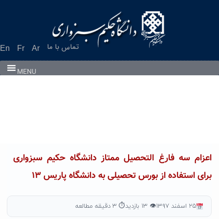
Ski
t
conten
تماس با ما
En
Fr
Ar
MENU
اعزام سه فارغ التحصیل ممتاز دانشگاه حکیم سبزواری
برای استفاده از بورس تحصیلی به دانشگاه پاریس ۱۳
۲۵ اسفند ۱۳۹۷
👁 ۱۳ بازدید
⏱ ۳ دقیقه مطالعه