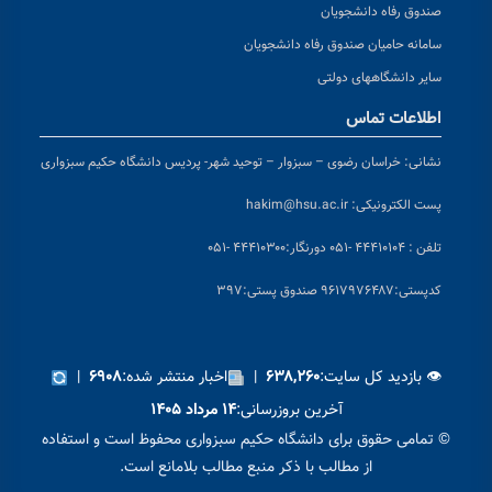
صندوق رفاه دانشجویان
سامانه حامیان صندوق رفاه دانشجویان
سایر دانشگاههای دولتی
اطلاعات تماس
نشانی:
خراسان رضوی – سبزوار – توحید شهر- پردیس دانشگاه حکیم سبزواری
پست الکترونیکی:
hakim@hsu.ac.ir
تلفن : ۴۴۴۱۰۱۰۴ -۰۵۱
دورنگار:۴۴۴۱۰۳۰۰ -۰۵۱
کد
پستی:۹۶۱۷۹۷۶۴۸۷ صندوق پستی:۳۹۷
👁 بازدید کل سایت:
|
اخبار منتشر شده:
|
۶۹۰۸
۶۳۸,۲۶۰
آخرین بروزرسانی:
۱۴ مرداد ۱۴۰۵
© تمامی حقوق برای دانشگاه حکیم سبزواری محفوظ است و استفاده
از مطالب با ذکر منبع مطالب بلامانع است.