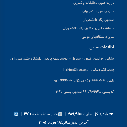
وزارت علوم، تحقیقات و فناوری
سازمان امور دانشجویان
صندوق رفاه دانشجویان
سامانه حامیان صندوق رفاه دانشجویان
سایر دانشگاههای دولتی
اطلاعات تماس
نشانی:
خراسان رضوی – سبزوار – توحید شهر- پردیس دانشگاه حکیم سبزواری
پست الکترونیکی:
hakim@hsu.ac.ir
تلفن : ۴۴۴۱۰۱۰۴ -۰۵۱
دورنگار:۴۴۴۱۰۳۰۰ -۰۵۱
کد
پستی:۹۶۱۷۹۷۶۴۸۷ صندوق پستی:۳۹۷
👁 بازدید کل سایت:
|
اخبار منتشر شده:
|
۶۹۱۰
۶۸۹,۹۵۰
آخرین بروزرسانی:
۱۸ مرداد ۱۴۰۵