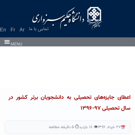
Ski
t
conten
تماس با ما
En
Fr
Ar
MENU
اعطای جایزه‌های تحصیلی به دانشجویان برتر کشور در
سال تحصیلی ۹۷-۱۳۹۶
۲۷ خرداد ۱۳۹۶
👁 ۱۸ بازدید
⏱ ۵ دقیقه مطالعه