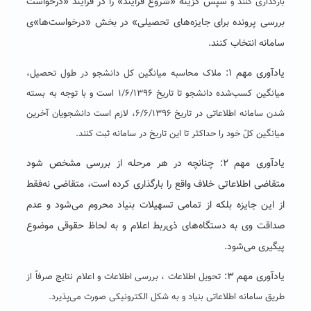
سپس گزینه «شروع فرایند» را در فرایند «درخواست
بارگذاری کنند و
بررسی پرونده برای جایزه‌های تحصیلی» در بخش «درخواست‌ها»ی
سامانه انتخاب کنند.
یادآوری مهم ۱:
ملاک محاسبه میانگین کل دانشجو در طول تحصیل،
میانگین کسب‌شده دانشجو تا تاریخ ۱/۶/۱۳۹۶ است و با توجه به بسته
شدن سامانه اطلاعاتی در تاریخ ۶/۶/۱۳۹۶، لازم است دانشجویان آخرین
میانگین کلّ خود را حداکثر تا این تاریخ در سامانه ثبت کنند.
یادآوری مهم ۲: چنانچه در هر مرحله از بررسی مشخص شود
متقاضی اطلاعاتی خلاف واقع را بارگذاری کرده است، متقاضی نه‌فقط
از این جایزه بلکه از تمامی تسهیلات بنیاد محروم می‌شود و عدم
صداقت وی به دستگاه‌های ذی‌ربط اعلام و به لحاظ حقوقی موضوع
پیگیری می‌شود.
یادآوری مهم ۳:
تحویل اطلاعات ،‌ بررسی اطلاعات و اعلام نتایج صرفاً از
طریق سامانه اطلاعاتی بنیاد و به شکل الکترونیکی صورت می‌پذیرد.