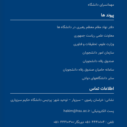
مهمانسرای دانشگاه
پیوند ها
دفتر نهاد مقام معظم رهبری در دانشگاه ها
معاونت علمی ریاست جمهوری
وزارت علوم، تحقیقات و فناوری
سازمان امور دانشجویان
صندوق رفاه دانشجویان
سامانه حامیان صندوق رفاه دانشجویان
سایر دانشگاههای دولتی
اطلاعات تماس
نشانی:
خراسان رضوی – سبزوار – توحید شهر- پردیس دانشگاه حکیم سبزواری
پست الکترونیکی:
hakim@hsu.ac.ir
تلفن : ۴۴۴۱۰۱۰۴ -۰۵۱
دورنگار:۴۴۴۱۰۳۰۰ -۰۵۱