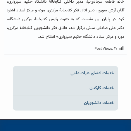
خانم فاطمه سجادی‌نیا، مدیر داخلی کتابخانۀ دانشگاه حکیم سبزواری،
آقای آرش سوری، دبیر اتاق فکر کتابخانۀ مرکزی، موزه و مرکز اسناد اشاره
کرد. در پایان این نشست که به دعوت رئیس کتابخانۀ مرکزی دانشگاه،
دکتر علی صادقی منش برگزار شد، «اتاق فکر دانشجویی کتابخانۀ مرکزی،
موزه و مرکز اسناد دانشگاه حکیم سبزواری» افتتاح شد.
Post Views:
۱۷
خدمات اعضای هیات علمی
خدمات کارکنان
خدمات دانشجویان