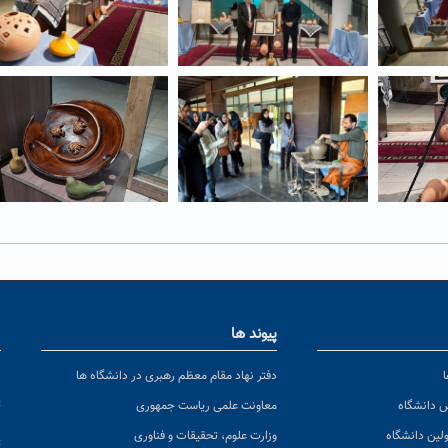
پیوند ها
ا
ن
دفتر نهاد مقام معظم رهبری در دانشگاه ها
پ
س دانشگاه
معاونت علمی ریاست جمهوری
ولین دانشگاه
وزارت علوم، تحقیقات و فناوری
پ