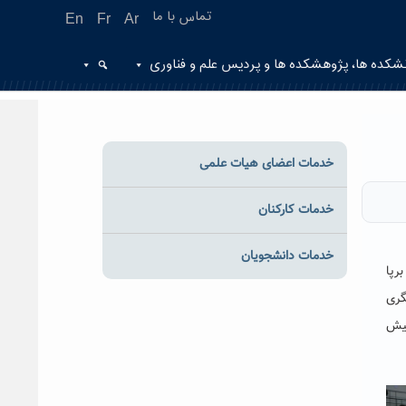
تماس با ما
En
Fr
Ar
شکده ها، پژوهشکده ها و پردیس علم و فناوری
خدمات اعضای هیات علمی
خدمات کارکنان
خدمات دانشجویان
برپا
گری
پیش