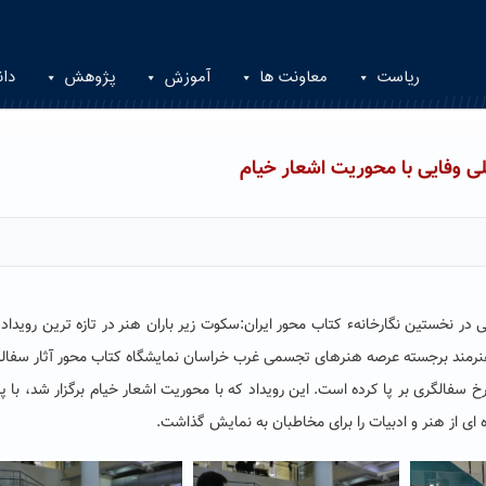
ریاست
معاونت ها
آموزش
پژوهش
دان
لی وفایی با محوریت اشعار خیام
ی در نخستین نگارخانهء کتاب محور ایران:سکوت زیر باران هنر
در تازه ترین رویداد 
 هنرمند برجسته عرصه هنرهای تجسمی غرب خراسان نمایشگاه کتاب محور آثار سفال
رخ سفالگری بر پا کرده است.
این رویداد که با محوریت اشعار خیام
برگزار شد، با 
ه ای از هنر و ادبیات را برای مخاطبان به نمایش گذاشت.