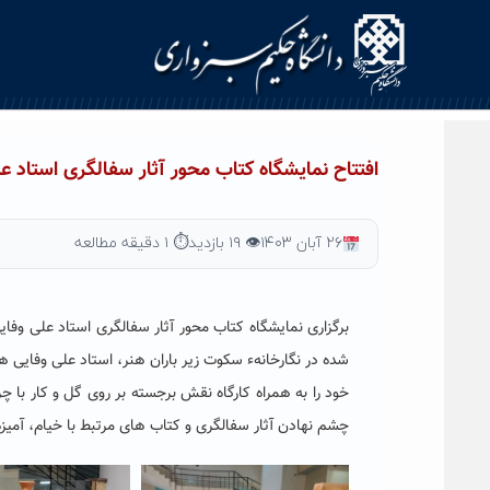
افتتاح نمایشگاه کتاب محور آثار سفالگری استاد ع
۲۶ آبان ۱۴۰۳
👁 ۱۹ بازدید
⏱ ۱ دقیقه مطالعه
برگزاری نمایشگاه کتاب محور آثار سفالگری استاد علی وفای
شده در نگارخانهء سکوت زیر باران هنر، استاد علی وفایی
خود را به همراه کارگاه نقش برجسته بر روی گل و کار با چ
چشم نهادن آثار سفالگری و کتاب های مرتبط با خیام،
آمیز