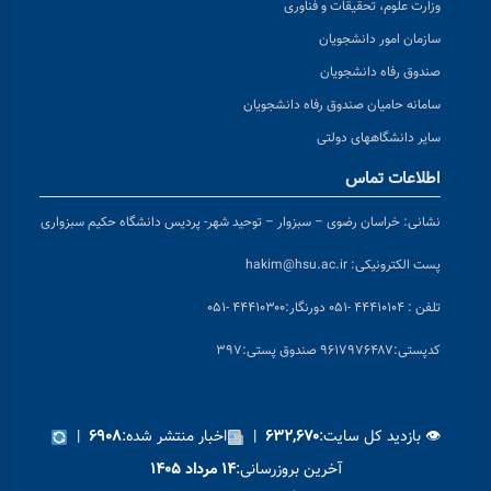
وزارت علوم، تحقیقات و فناوری
سازمان امور دانشجویان
صندوق رفاه دانشجویان
سامانه حامیان صندوق رفاه دانشجویان
سایر دانشگاههای دولتی
اطلاعات تماس
نشانی:
خراسان رضوی – سبزوار – توحید شهر- پردیس دانشگاه حکیم سبزواری
پست الکترونیکی:
hakim@hsu.ac.ir
تلفن : ۴۴۴۱۰۱۰۴ -۰۵۱
دورنگار:۴۴۴۱۰۳۰۰ -۰۵۱
کد
پستی:۹۶۱۷۹۷۶۴۸۷ صندوق پستی:۳۹۷
👁 بازدید کل سایت:
|
اخبار منتشر شده:
|
۶۹۰۸
۶۳۲,۶۷۰
آخرین بروزرسانی:
۱۴ مرداد ۱۴۰۵