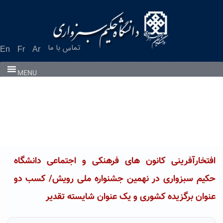
Ski
t
conten
تماس با ما
En
Fr
Ar
MENU
افتخارآفرینی کانون های فرهنکی و اجتماعی دانشگاه
حکیم سبزواری در نهمین جشنواره ملی رویش/ کسب دو
عنوان برگزیده کشوری و یک عنوان شایسته تقدیر