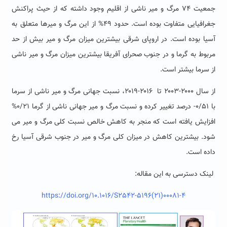
جمعیت ۷۴ مرگ و میر ناشی از اقلیم وجود داشته که از حیث پراکنش
جغرافیایی متفاوت بوده است. حدود ۴۹% از این مرگ و میرها متعلق به
آسیا بوده است. در اروپای شرقی بیشترین میزان مرگ و میر بیش از حد
مربوط به گرما و در جنوب صحرای آفریقا بیشترین میزان مرگ و میر ناشی
از سرما بیشتر است.
از سال ۲۰۰۰-۲۰۰۳ تا ۲۰۱۶-۲۰۱۹، نسبت جهانی مرگ و میر ناشی از سرما
با ۰/۵۱- درصد تغییر کرده و نسبت مرگ و میر جهانی ناشی از گرما ۰/۲۱%
افزایش یافته است که منجر به کاهش خالص نسبت کلی مرگ و میر می
شود. بیشترین کاهش در میزان کلی مرگ و میر در جنوب شرقی آسیا رخ
داده است.
لینک دسترسی به این مقاله:
https://doi.org/10.1016/S2542-5196(21)00081-4