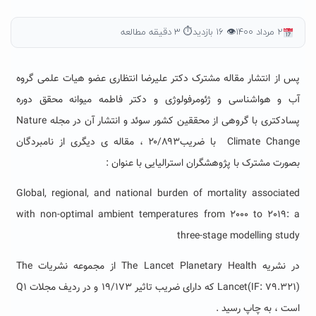
۲ مرداد ۱۴۰۰
👁 ۱۶ بازدید
⏱ ۳ دقیقه مطالعه
پس از انتشار مقاله مشترک دکتر علیرضا انتظاری عضو هیات علمی گروه
آب و هواشناسی و ژئومرفولوژی و دکتر فاطمه میوانه محقق دوره
پسادکتری با گروهی از محققین کشور سوئد و انتشار آن در مجله Nature
Climate Change با ضریب۲۰/۸۹۳ ، مقاله ی دیگری از نامبردگان
بصورت مشترک با پژوهشگران استرالیایی با عنوان :
Global, regional, and national burden of mortality associated
with non-optimal ambient temperatures from 2000 to 2019: a
three-stage modelling study
در نشریه The Lancet Planetary Health از مجموعه نشریات The
Lancet(IF: 79.321) که دارای ضریب تاثیر ۱۹/۱۷۳ و در ردیف مجلات Q1
است ، به چاپ رسید .