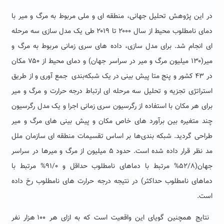
در این پژوهش تحلیل جهانی، منطقه ای و ملی مربوط به مرگ و میر با
دمای نامطلوب محیط از سال ۲۰۰۰ تا ۲۰۱۹ طی یک مدل سازی سه مرحله
ای انجام شد. برای مدل سازی، داده های سری زمانی مربوط به مرگ و
میر(۱۳۰ میلیون مرگ و میر در سراسر جهان) و دمای محیط از ۷۵۰ مکان
در ۴۳ کشور و پنج متا پیش بینی در یک شبکه‌بندی جمع آوری و از طریق
استراتژی تجزیه و تحلیل سه مرحله ای ارتباط درجه حرارت و مرگ و میر
برای هر مکان با استفاده از رگرسیون سری زمانی اجرا و یک مدل رگرسیون
چند متغیره بین برآورد های خاص مکان و پیش بینی های مرگ و میر
طراحی گردید. شبکه بندی‌ها بر اساس تقسیمات منطقه ای سازمان ملل
مد نظر قرار داده شده است. حدود ۵ میلیون از مرگ و میرها در سراسر
جهان(۵۲/۸% مرتبط با دماهای نامطلوب حداقل و ۹۱/۰% مرتبط با
دماهای نامطلوب حداکثر) در نتیجه درجه حرارت های نامطلوب رخ داده
است.
نتایج همچنین گویای این واقعیت است که به ازای هر ۱۰۰ هزار نفر