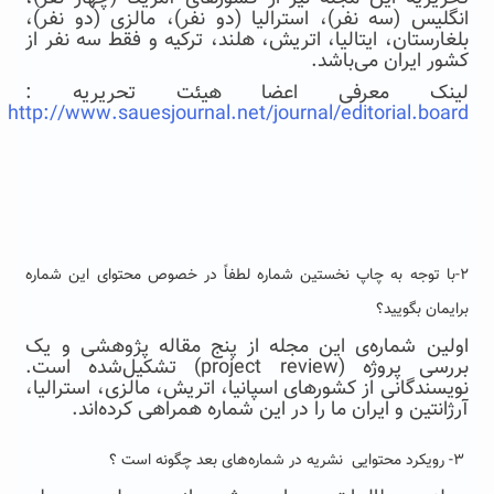
انگلیس (سه نفر)، استرالیا (دو نفر)، مالزی (دو نفر)،
بلغارستان، ایتالیا، اتریش، هلند، ترکیه و فقط سه نفر از
کشور ایران می‌باشد.
لینک معرفی اعضا هیئت تحریریه :
http://www.sauesjournal.net/journal/editorial.board
۲-
با توجه به چاپ نخستین شماره لطفاً در خصوص محتوای این شماره
برایمان بگویید؟
اولین شماره‌ی این مجله از پنج مقاله پژوهشی و یک
بررسی پروژه (project review) تشکیل‌شده است.
نویسندگانی از کشورهای اسپانیا، اتریش، مالزی، استرالیا،
آرژانتین و ایران ما را در این شماره همراهی کرده‌اند.
۳-
رویکرد محتوایی نشریه در شماره‌های بعد چگونه است ؟