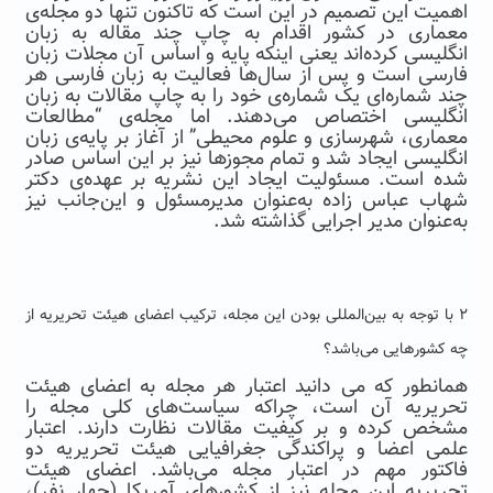
اهمیت این تصمیم در این است که تاکنون تنها دو مجله‌ی
معماری در کشور اقدام به چاپ چند مقاله به زبان
انگلیسی کرده‌اند یعنی اینکه پایه و اساس آن مجلات زبان
فارسی است و پس از سال‌ها فعالیت به زبان فارسی هر
چند شماره‌ای یک شماره‌ی خود را به چاپ مقالات به زبان
انگلیسی اختصاص می‌دهند. اما مجله‌ی “مطالعات
معماری، شهرسازی و علوم محیطی” از آغاز بر پایه‌ی زبان
انگلیسی ایجاد شد و تمام مجوزها نیز بر این اساس صادر
شده است. مسئولیت ایجاد این نشریه بر عهده‌ی دکتر
شهاب عباس زاده به‌عنوان مدیرمسئول و این‌جانب نیز
به‌عنوان مدیر اجرایی گذاشته شد.
۲
با توجه به بین‌المللی بودن این مجله، ترکیب اعضای هیئت تحریریه از
چه کشورهایی می‌باشد؟
همانطور که می دانید اعتبار هر مجله به اعضای هیئت
تحریریه آن است، چراکه سیاست‌های کلی مجله را
مشخص کرده و بر کیفیت مقالات نظارت دارند. اعتبار
علمی اعضا و پراکندگی جغرافیایی هیئت تحریریه دو
فاکتور مهم در اعتبار مجله می‌باشد. اعضای هیئت
تحریریه این مجله نیز از کشورهای آمریکا (چهار نفر)،