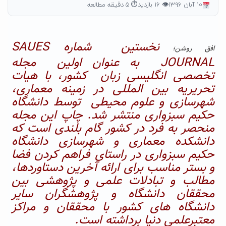
۱۰ آبان ۱۳۹۶
👁 ۱۶ بازدید
⏱ ۵ دقیقه مطالعه
نخستین شماره
SAUES
افق روشن؛
JOURNAL
به عنوان اولین مجله
تخصصی انگلیسی زبان کشور، با هیات
تحریریه بین المللی در زمینه معماری،
شهرسازی و علوم محیطی توسط دانشگاه
حکیم سبزواری منتشر شد. چاپ این مجله
منحصر به فرد در کشور گام بلندی است که
دانشکده معماری و شهرسازی دانشگاه
حکیم سبزواری در راستای فراهم کردن فضا
و بستر مناسب برای ارائه آخرین دستاوردها،
مطالب و تبادلات علمی و پژوهشی بین
محققان دانشگاه و پژوهشگران سایر
دانشگاه های کشور با محققان و مراکز
معتبرعلمی دنیا برداشته است
.