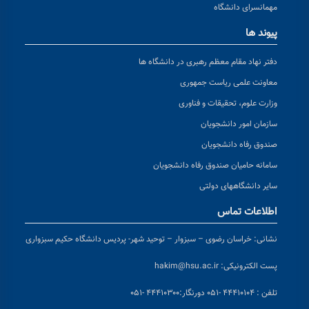
مهمانسرای دانشگاه
پیوند ها
دفتر نهاد مقام معظم رهبری در دانشگاه ها
معاونت علمی ریاست جمهوری
وزارت علوم، تحقیقات و فناوری
سازمان امور دانشجویان
صندوق رفاه دانشجویان
سامانه حامیان صندوق رفاه دانشجویان
سایر دانشگاههای دولتی
اطلاعات تماس
نشانی:
خراسان رضوی – سبزوار – توحید شهر- پردیس دانشگاه حکیم سبزواری
پست الکترونیکی:
hakim@hsu.ac.ir
تلفن : ۴۴۴۱۰۱۰۴ -۰۵۱
دورنگار:۴۴۴۱۰۳۰۰ -۰۵۱