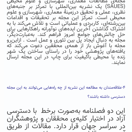
مجله‌ی مطالعات معماری، شهرسازی و علوم محیطی
(SAUES) یک نشریه بین‌المللی با تمرکز بر جنبه‌های
نظری، عملی و تحقیق درزمینهٔ معماری، شهرسازی و علوم
محیطی است. تمرکز این مجله بر تحقیقات و اقدامات
بین‌رشته‌ای، کاربردی و عملیاتی است و تلاش می‌کند با به
اشتراک گذاشتن آخرین ایده‌های نوآورانه راهکارهایی برای
حل چالش‌های جوامع امروز فراهم کند. به‌عبارت‌دیگر،
مجله به دنبال ایجاد پل بین تئوری و عمل است . ازاین‌رو
مجله با آغوش باز از همه‌ی محققین دعوت می‌کند که
یافته‌های پژوهشی خود را در راستای ساختن یک شهر
زنده یا محیطی باکیفیت برای چاپ در این مجله ارسال
نمایند.
۴-علاقه‌مندان به مطالعه این نشریه از چه راه‌هایی می‌توانند به این مجله
دسترسی داشته باشند؟
این دو فصلنامه‌ به‌صورت برخط با دسترسی
آزاد در اختیار کلیه‌ی محققان و پژوهشگران
در سراسر جهان قرار دارد. مقالات از طریق