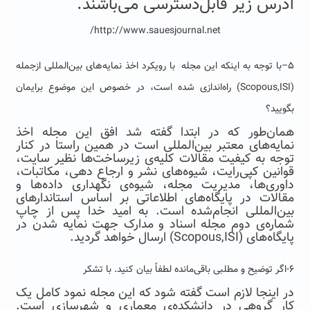
آدرس زیر قابل‌دسترسی می‌باشند.
http://www.sauesjournal.net/
۵–با توجه به اینکه این مجله با رویکرد اخذ نمایه‌های بین‌المللی ازجمله
(Scopous,ISI) راه‌اندازی شده است، در خصوص این موضوع برایمان
بگویید؟
همان‌طور که در ابتدا گفته شد افق این مجله اخذ
نمایه‌های معتبر بین‌المللی است در همین راستا در کنار
توجه به کیفیت مقالات کلیه‌ی زیرساخت‌ها نظیر سایت،
قوانین کپی‌رایت، شیوه‌های نشر و ارجاع دهی، مکاتبات،
داوری‌ها، مدیریت مجله، شیوه‌ی نگهداری داده‌ها و
مقالات در پایگاه‌های اطلاعاتی بر اساس استاندارهای
بین‌المللی انجام‌شده است. به امید خدا پس از چاپ
شماره‌ی دوم مجله اسناد و مدارک جهت نمایه شدن در
پایگاه‌های (Scopous,ISI) ارسال خواهد گردید.
۶-اگر توضیح و مطلبی باقی‌مانده لطفاً بیان کنید. با تشکر
در اینجا لازم است گفته شود که این مجله نمود کامل یک
کار گروهی در دانشکده‌ی معماری و شهرسازی است.