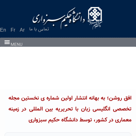
Ski
t
conten
تماس با ما
En
Fr
Ar
MENU
افق روشن؛ به بهانه انتشار اولین شماره ی نخستین مجله
تخصصی انگلیسی زبان با تحریریه بین المللی در زمینه
معماری در کشور، توسط دانشگاه حکیم سبزواری