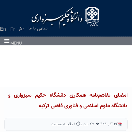
Ski
t
conten
تماس با ما
En
Fr
Ar
MENU
امضای تفاهم‌نامه همکاری دانشگاه حکیم سبزواری و
دانشگاه علوم اسلامی و فناوری قاضی ترکیه
۲۴ آذر ۱۴۰۴
👁 ۴۷ بازدید
⏱ ۱ دقیقه مطالعه