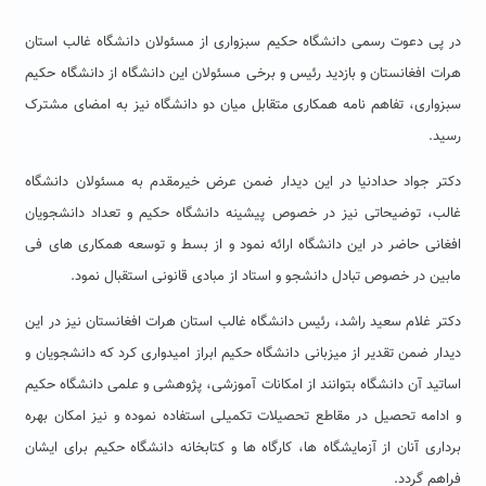
در پی دعوت رسمی دانشگاه حکیم سبزواری از مسئولان دانشگاه غالب استان
هرات افغانستان و بازدید رئیس و برخی مسئولان این دانشگاه از دانشگاه حکیم
سبزواری، تفاهم نامه همکاری متقابل میان دو دانشگاه نیز به امضای مشترک
رسید.
دکتر جواد حدادنیا در این دیدار ضمن عرض خیرمقدم به مسئولان دانشگاه
غالب، توضیحاتی نیز در خصوص پیشینه دانشگاه حکیم و تعداد دانشجویان
افغانی حاضر در این دانشگاه ارائه نمود و از بسط و توسعه همکاری های فی
مابین در خصوص تبادل دانشجو و استاد از مبادی قانونی استقبال نمود.
دکتر غلام سعید راشد، رئیس دانشگاه غالب استان هرات افغانستان نیز در این
دیدار ضمن تقدیر از میزبانی دانشگاه حکیم ابراز امیدواری کرد که دانشجویان و
اساتید آن دانشگاه بتوانند از امکانات آموزشی، پژوهشی و علمی دانشگاه حکیم
و ادامه تحصیل در مقاطع تحصیلات تکمیلی استفاده نموده و نیز امکان بهره
برداری آنان از آزمایشگاه ها، کارگاه ها و کتابخانه دانشگاه حکیم برای ایشان
فراهم گردد.