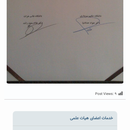
Post Views:
۹
خدمات اعضای هیات علمی