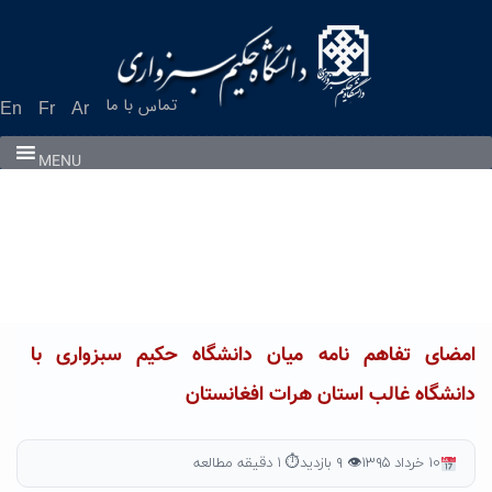
Ski
t
conten
تماس با ما
En
Fr
Ar
MENU
امضای تفاهم نامه میان دانشگاه حکیم سبزواری با
دانشگاه غالب استان هرات افغانستان
۱۰ خرداد ۱۳۹۵
👁 ۹ بازدید
⏱ ۱ دقیقه مطالعه