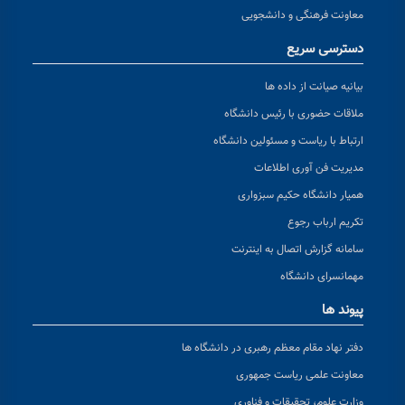
معاونت فرهنگی و دانشجویی
دسترسی سریع
بیانیه صیانت از داده ها
ملاقات حضوری با رئیس دانشگاه
ارتباط با ریاست و مسئولین دانشگاه
مدیریت فن آوری اطلاعات
همیار دانشگاه حکیم سبزواری
تکریم ارباب رجوع
سامانه گزارش اتصال به اینترنت
مهمانسرای دانشگاه
پیوند ها
دفتر نهاد مقام معظم رهبری در دانشگاه ها
معاونت علمی ریاست جمهوری
وزارت علوم، تحقیقات و فناوری