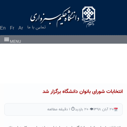
Ski
t
conten
تماس با ما
En
Fr
Ar
MENU
انتخابات شورای بانوان دانشگاه برگزار شد
۲۰ آبان ۱۳۹۸
👁 ۲۰ بازدید
⏱ ۱ دقیقه مطالعه