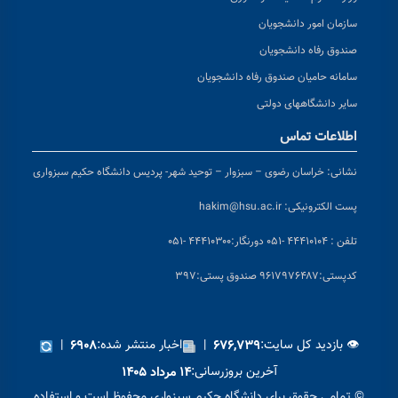
سازمان امور دانشجویان
صندوق رفاه دانشجویان
سامانه حامیان صندوق رفاه دانشجویان
سایر دانشگاههای دولتی
اطلاعات تماس
نشانی:
خراسان رضوی – سبزوار – توحید شهر- پردیس دانشگاه حکیم سبزواری
پست الکترونیکی:
hakim@hsu.ac.ir
تلفن : ۴۴۴۱۰۱۰۴ -۰۵۱
دورنگار:۴۴۴۱۰۳۰۰ -۰۵۱
کد
پستی:۹۶۱۷۹۷۶۴۸۷ صندوق پستی:۳۹۷
👁 بازدید کل سایت:
|
اخبار منتشر شده:
|
۶۹۰۸
۶۷۶,۷۳۹
آخرین بروزرسانی:
۱۴ مرداد ۱۴۰۵
© تمامی حقوق برای دانشگاه حکیم سبزواری محفوظ است و استفاده