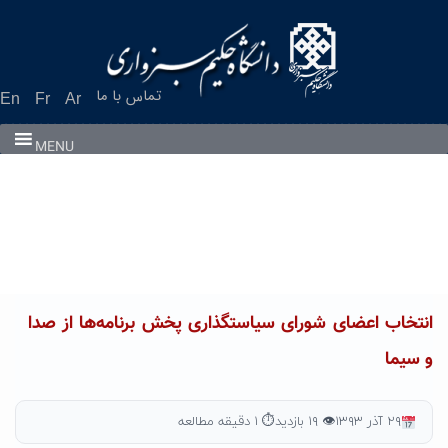
Ski
t
conten
تماس با ما
En
Fr
Ar
MENU
انتخاب اعضای شورای سیاستگذاری پخش برنامه‌ها از صدا
و سیما
۲۹ آذر ۱۳۹۳
👁 ۱۹ بازدید
⏱ ۱ دقیقه مطالعه