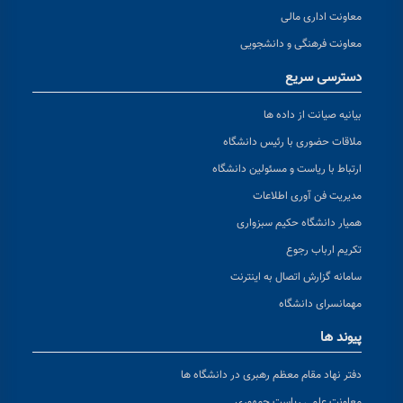
معاونت اداری مالی
معاونت فرهنگی و دانشجویی
دسترسی سریع
بیانیه صیانت از داده ها
ملاقات حضوری با رئیس دانشگاه
ارتباط با ریاست و مسئولین دانشگاه
مدیریت فن آوری اطلاعات
همیار دانشگاه حکیم سبزواری
تکریم ارباب رجوع
سامانه گزارش اتصال به اینترنت
مهمانسرای دانشگاه
پیوند ها
دفتر نهاد مقام معظم رهبری در دانشگاه ها
معاونت علمی ریاست جمهوری