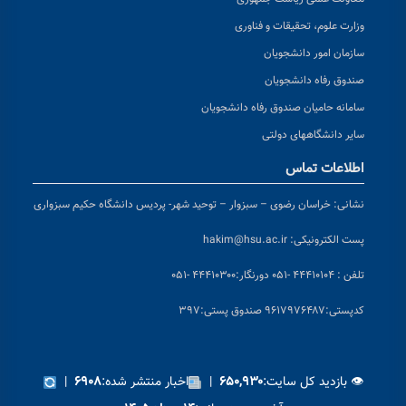
وزارت علوم، تحقیقات و فناوری
سازمان امور دانشجویان
صندوق رفاه دانشجویان
سامانه حامیان صندوق رفاه دانشجویان
سایر دانشگاههای دولتی
اطلاعات تماس
نشانی:
خراسان رضوی – سبزوار – توحید شهر- پردیس دانشگاه حکیم سبزواری
پست الکترونیکی:
hakim@hsu.ac.ir
تلفن : ۴۴۴۱۰۱۰۴ -۰۵۱
دورنگار:۴۴۴۱۰۳۰۰ -۰۵۱
کد
پستی:۹۶۱۷۹۷۶۴۸۷ صندوق پستی:۳۹۷
👁 بازدید کل سایت:
|
اخبار منتشر شده:
|
۶۹۰۸
۶۵۰,۹۳۰