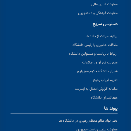
معاونت اداری مالی
معاونت فرهنگی و دانشجویی
دسترسی سریع
بیانیه صیانت از داده ها
ملاقات حضوری با رئیس دانشگاه
ارتباط با ریاست و مسئولین دانشگاه
مدیریت فن آوری اطلاعات
همیار دانشگاه حکیم سبزواری
تکریم ارباب رجوع
سامانه گزارش اتصال به اینترنت
مهمانسرای دانشگاه
پیوند ها
دفتر نهاد مقام معظم رهبری در دانشگاه ها
معاونت علمی ریاست جمهوری