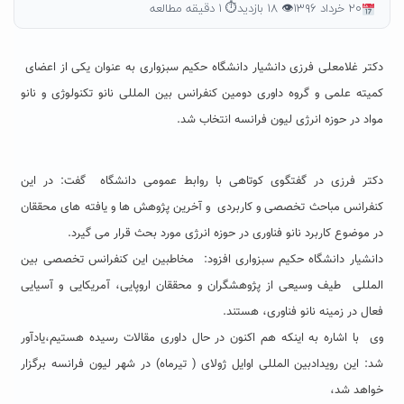
۲۰ خرداد ۱۳۹۶
👁 ۱۸ بازدید
⏱ ۱ دقیقه مطالعه
دکتر غلامعلی فرزی دانشیار دانشگاه حکیم سبزواری به عنوان یکی از اعضای
کمیته علمی و گروه داوری دومین کنفرانس بین المللی نانو تکنولوژی و نانو
مواد در حوزه انرژی لیون فرانسه انتخاب شد.
دکتر فرزی در گفتگوی کوتاهی با روابط عمومی دانشگاه گفت: در این
کنفرانس مباحث تخصصی و کاربردی و آخرین پژوهش ها و یافته های محققان
در موضوع کاربرد نانو فناوری در حوزه انرژی مورد بحث قرار می گیرد.
دانشیار دانشگاه حکیم سبزواری افزود: مخاطبین این کنفرانس تخصصی بین
المللی طیف وسیعی از پژوهشگران و محققان اروپایی، آمریکایی و آسیایی
فعال در زمینه نانو فناوری، هستند.
وی با اشاره به اینکه هم اکنون در حال داوری مقالات رسیده هستیم،یادآور
شد: این رویدادبین المللی اوایل ژولای ( تیرماه) در شهر لیون فرانسه برگزار
خواهد شد،