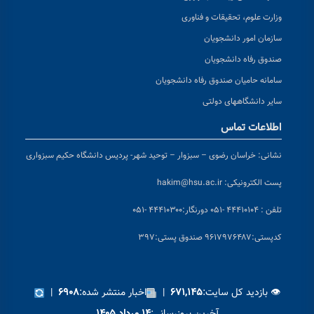
وزارت علوم، تحقیقات و فناوری
سازمان امور دانشجویان
صندوق رفاه دانشجویان
سامانه حامیان صندوق رفاه دانشجویان
سایر دانشگاههای دولتی
اطلاعات تماس
نشانی:
خراسان رضوی – سبزوار – توحید شهر- پردیس دانشگاه حکیم سبزواری
پست الکترونیکی:
hakim@hsu.ac.ir
تلفن : ۴۴۴۱۰۱۰۴ -۰۵۱
دورنگار:۴۴۴۱۰۳۰۰ -۰۵۱
کد
پستی:۹۶۱۷۹۷۶۴۸۷ صندوق پستی:۳۹۷
👁 بازدید کل سایت:
|
اخبار منتشر شده:
|
۶۹۰۸
۶۷۱,۱۴۵
آخرین بروزرسانی: