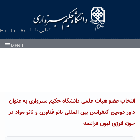
Ski
t
conten
تماس با ما
En
Fr
Ar
MENU
انتخاب عضو هیات علمی دانشگاه حکیم سبزواری به عنوان
داور دومین کنفرانس بین المللی نانو فناوری و نانو مواد در
حوزه انرژی لیون فرانسه