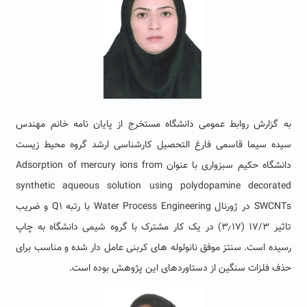
به گزارش روابط عمومی دانشگاه مستخرج از پایان نامه خانم مهندس
سیده سیما قاسمی فارغ التحصیل کارشناسی ارشد گروه محیط زیست
دانشگاه حکیم سبزواری با عنوان Adsorption of mercury ions from
synthetic aqueous solution using polydopamine decorated
SWCNTs در ژورنال Water Process Engineering با رتبه Q1 و ضریب
تاثیر ۱۷/۳ (۳٫۱۷) در یک کار مشترک با گروه شیمی دانشگاه به چاپ
رسیده است. سنتز موفق نانولوله های کربنی عامل دار شده و مناسب برای
حذف فلزات سنگین از دستاوردهای این پژوهش بوده است.