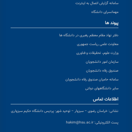
سامانه گزارش اتصال به اینترنت
مهمانسرای دانشگاه
پیوند ها
دفتر نهاد مقام معظم رهبری در دانشگاه ها
معاونت علمی ریاست جمهوری
وزارت علوم، تحقیقات و فناوری
سازمان امور دانشجویان
صندوق رفاه دانشجویان
سامانه حامیان صندوق رفاه دانشجویان
سایر دانشگاههای دولتی
اطلاعات تماس
نشانی:
خراسان رضوی – سبزوار – توحید شهر- پردیس دانشگاه حکیم سبزواری
پست الکترونیکی:
hakim@hsu.ac.ir