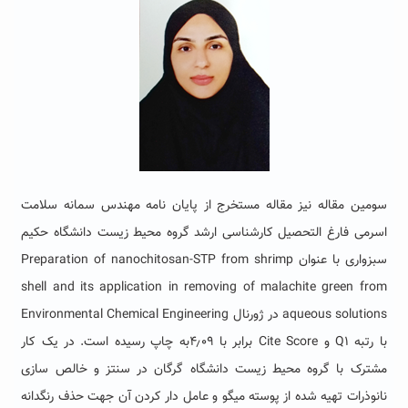
سومین مقاله نیز مقاله مستخرج از پایان نامه مهندس سمانه سلامت
اسرمی فارغ التحصیل کارشناسی ارشد گروه محیط زیست دانشگاه حکیم
سبزواری با عنوان Preparation of nanochitosan-STP from shrimp
shell and its application in removing of malachite green from
aqueous solutions در ژورنال Environmental Chemical Engineering
با رتبه Q1 و Cite Score برابر با ۴٫۰۹به چاپ رسیده است. در یک کار
مشترک با گروه محیط زیست دانشگاه گرگان در سنتز و خالص سازی
نانوذرات تهیه شده از پوسته میگو و عامل دار کردن آن جهت حذف رنگدانه