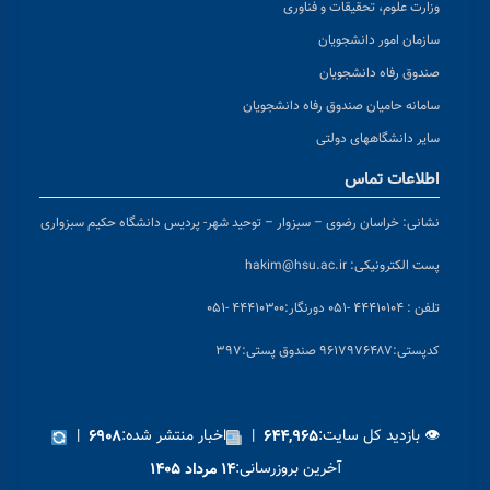
وزارت علوم، تحقیقات و فناوری
سازمان امور دانشجویان
صندوق رفاه دانشجویان
سامانه حامیان صندوق رفاه دانشجویان
سایر دانشگاههای دولتی
اطلاعات تماس
نشانی:
خراسان رضوی – سبزوار – توحید شهر- پردیس دانشگاه حکیم سبزواری
پست الکترونیکی:
hakim@hsu.ac.ir
تلفن : ۴۴۴۱۰۱۰۴ -۰۵۱
دورنگار:۴۴۴۱۰۳۰۰ -۰۵۱
کد
پستی:۹۶۱۷۹۷۶۴۸۷ صندوق پستی:۳۹۷
👁 بازدید کل سایت:
|
اخبار منتشر شده:
|
۶۹۰۸
۶۴۴,۹۶۵
آخرین بروزرسانی:
۱۴ مرداد ۱۴۰۵