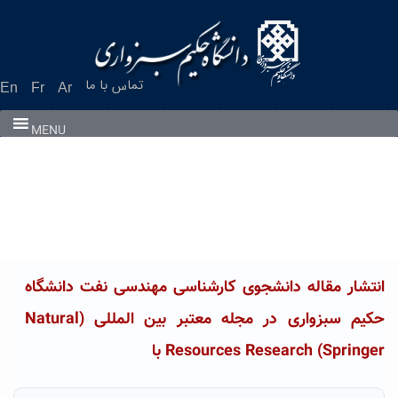
Ski
t
conten
تماس با ما
En
Fr
Ar
MENU
انتشار مقاله دانشجوی کارشناسی مهندسی نفت دانشگاه
حکیم سبزواری در مجله معتبر بین المللی (Natural
Resources Research (Springer با