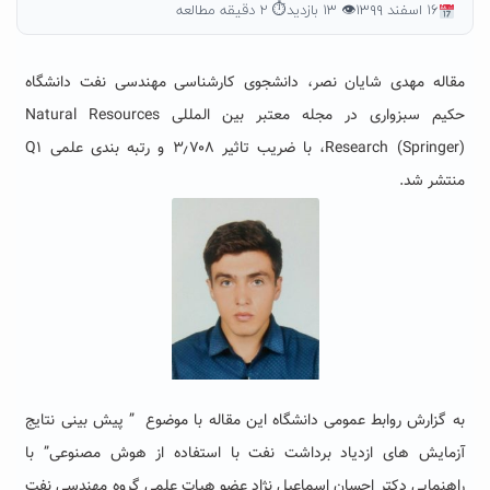
۱۶ اسفند ۱۳۹۹
👁 ۱۳ بازدید
⏱ ۲ دقیقه مطالعه
مقاله مهدی شایان نصر، دانشجوی کارشناسی مهندسی نفت دانشگاه
حکیم سبزواری در مجله معتبر بین المللی Natural Resources
Research (Springer)، با ضریب تاثیر ۳٫۷۰۸ و رتبه بندی علمی Q1
منتشر شد.
به گزارش روابط عمومی دانشگاه این مقاله با موضوع ” پیش بینی نتایج
آزمایش های ازدیاد برداشت نفت با استفاده از هوش مصنوعی” با
راهنمایی دکتر احسان اسماعیل نژاد عضو هیات علمی گروه مهندسی نفت