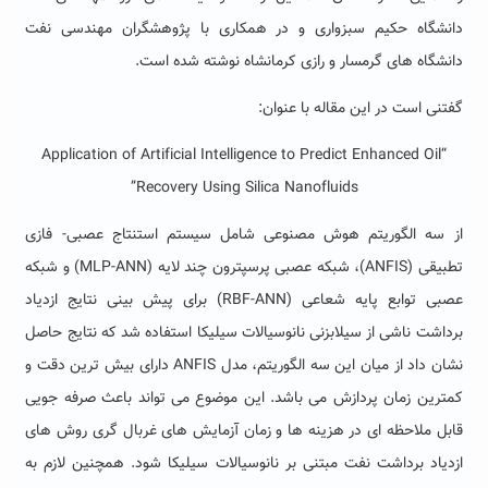
دانشگاه حکیم سبزواری و در همکاری با پژوهشگران مهندسی نفت
دانشگاه های گرمسار و رازی کرمانشاه نوشته شده است.
گفتنی است در این مقاله با عنوان:
“Application of Artificial Intelligence to Predict Enhanced Oil
Recovery Using Silica Nanofluids”
از سه الگوریتم هوش مصنوعی شامل سیستم استنتاج عصبی- فازی
تطبیقی (ANFIS)، شبکه عصبی پرسپترون چند لایه (MLP-ANN) و شبکه‌
عصبی توابع پایه شعاعی (RBF-ANN) برای پیش بینی نتایج ازدیاد
برداشت ناشی از سیلابزنی نانوسیالات سیلیکا استفاده شد که نتایج حاصل
نشان داد از میان این سه الگوریتم، مدل ANFIS دارای بیش ترین دقت و
کمترین زمان پردازش می باشد. این موضوع می تواند باعث صرفه جویی
قابل ملاحظه ای در هزینه ها و زمان آزمایش های غربال گری روش های
ازدیاد برداشت نفت مبتنی بر نانوسیالات سیلیکا شود. همچنین لازم به