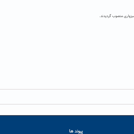
بزواری منصوب گردیدند.
پیوند ها
ا