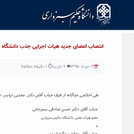
Ski
t
conten
انتصاب اعضای جدید هیات اجرایی جذب دانشگاه
۱۹ مرداد ۱۳۹۵
👁 ۹ بازدید
⏱ ۱ دقیقه مطالعه
طی احکامی جداگانه از طرف جناب آقای دکتر
مجتبی نیاسر، دب
جناب آقای دکتر حسن صادقی سمرجانی
عضو هیات علمی دانشگاه حکیم سبزواری
و