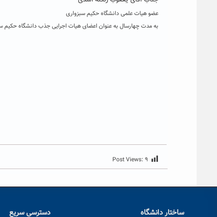
جناب آقای یعقوب زنگنه اسدی
عضو هیات علمی دانشگاه حکیم سبزواری
به مدت چهارسال به عنوان اعضای هیات اجرایی جذب دانشگاه حکیم س
Post Views:
۹
ساختار دانشگاه
دسترسی سریع