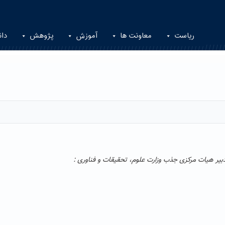
ریاست
معاونت ها
آموزش
پژوهش
دان
یر هیات مرکزی جذب وزارت علوم، تحقیقات و فناوری
: