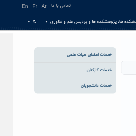
تماس با ما
En
Fr
Ar
شکده ها، پژوهشکده ها و پردیس علم و فناوری
خدمات اعضای هیات علمی
خدمات کارکنان
خدمات دانشجویان