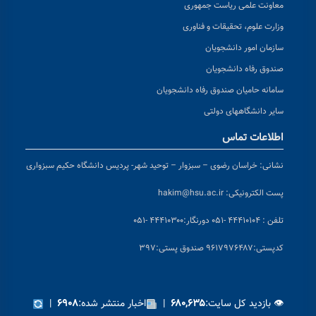
معاونت علمی ریاست جمهوری
وزارت علوم، تحقیقات و فناوری
سازمان امور دانشجویان
صندوق رفاه دانشجویان
سامانه حامیان صندوق رفاه دانشجویان
سایر دانشگاههای دولتی
اطلاعات تماس
نشانی:
خراسان رضوی – سبزوار – توحید شهر- پردیس دانشگاه حکیم سبزواری
پست الکترونیکی:
hakim@hsu.ac.ir
تلفن : ۴۴۴۱۰۱۰۴ -۰۵۱
دورنگار:۴۴۴۱۰۳۰۰ -۰۵۱
کد
پستی:۹۶۱۷۹۷۶۴۸۷ صندوق پستی:۳۹۷
👁 بازدید کل سایت:
|
اخبار منتشر شده:
|
۶۹۰۸
۶۸۰,۶۳۵