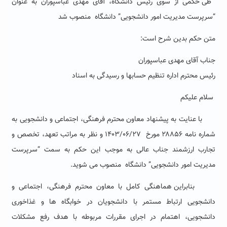
طی حکمی از سوی رئیس دانشگاه، آقای مهدی عباسپوران به عنوان
“
سرپرست مدیریت امور دانشجویی
”
دانشگاه
منصوب شد
متن حکم بدین شرح است:
جناب آقای مهدی عباسپوران
رئیس محترم اداره تنظیم حسابها و رسیدگی به اسناد
سلام علیکم
با عنایت به پیشنهاد معاون محترم فرهنگی، اجتماعی و دانشجویی به
شماره نامه ۲۸۸۵۶ مورخ
۱۴۰۳/۰۶/۲۷ و نظر به مراتب تعهد، تخصص و
تجارب ارزشمند جناب عالی
به موجب این حکم به سمت
“
سرپرست
مدیریت امور دانشجویی
”
دانشگاه
منصوب می شوید
.
بنابراین هماهنگی کامل با معاون محترم فرهنگی، اجتماعی و
دانشجویی
ارتباط مستمر با دانشجویان در خوابگاه ها و غذاخوری
دانشجویی، اهتمام در اجرای مقررات مربوطه با هدف رفع مشکلات