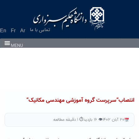
Ski
t
conten
تماس با ما
En
Fr
Ar
MENU
انتصاب”سرپرست گروه آموزشی مهندسی مکانیک”
۲۰ آبان ۱۴۰۲
👁 ۱۶ بازدید
⏱ ۱ دقیقه مطالعه