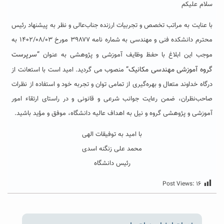
سلام علیکم
با عنایت به مراتب تخصص و تجربیات ارزنده جناب‌عالی و نظر به پیشنهاد رئیس
محترم دانشکده فنی و مهندسی به شماره نامه ۳۹۸۷۷ مورخ ۱۴۰۲/۰۸/۰۳ به
“
سرپرست
موجب این ابلاغ با حفظ وظایف آموزشی و پژوهشی به عنوان
گروه آموزشی مهندسی مکانیک
“
منصوب می گردید. امید است با استعانت از
درگاه خداوند متعال و بهره‌گیری از تمامی توان و تجربه خود و استفاده از نظرات
صاحب‌نظران، ضمن رعایت جوانب شرعی و قانونی و در راستای ارتقاء امور
آموزشی و پژوهشی گروه و نیل به اهداف عالیه دانشگاه، موفق و مؤید باشید.
با امید به توفیقات الهی
محمد علی زنگنه اسدی
رئیس دانشگاه
Post Views:
۱۶