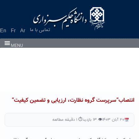
Ski
t
conten
تماس با ما
En
Fr
Ar
MENU
انتصاب”سرپرست گروه نظارت، ارزیابی و تضمین کیفیت”
۲۰ آبان ۱۴۰۳
👁 ۱۳ بازدید
⏱ ۱ دقیقه مطالعه