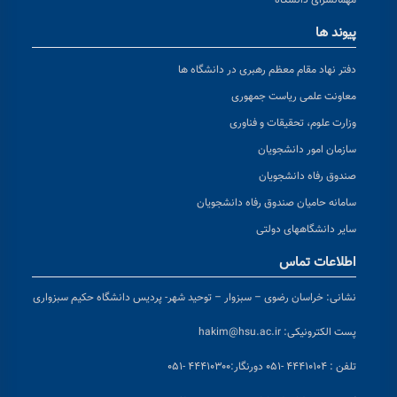
مهمانسرای دانشگاه
پیوند ها
دفتر نهاد مقام معظم رهبری در دانشگاه ها
معاونت علمی ریاست جمهوری
وزارت علوم، تحقیقات و فناوری
سازمان امور دانشجویان
صندوق رفاه دانشجویان
سامانه حامیان صندوق رفاه دانشجویان
سایر دانشگاههای دولتی
اطلاعات تماس
نشانی:
خراسان رضوی – سبزوار – توحید شهر- پردیس دانشگاه حکیم سبزواری
پست الکترونیکی:
hakim@hsu.ac.ir
تلفن : ۴۴۴۱۰۱۰۴ -۰۵۱
دورنگار:۴۴۴۱۰۳۰۰ -۰۵۱