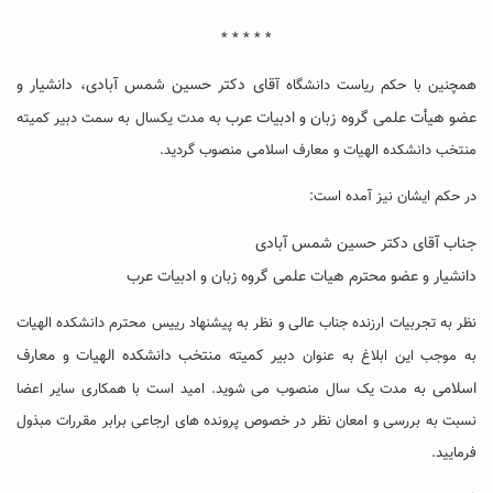
* * * * *
قای دکتر حسین شمس آبادی، دانشیار و
همچنین با حکم ریاست دانشگاه آ
عضو هیأت علمی گروه زبان و ادبیات عرب
به مدت یکسال به سمت دبیر کمیته
منتخب دانشکده الهیات و معارف اسلامی منصوب گردید.
در حکم ایشان نیز آمده است:
جناب آقای دکتر حسین شمس آبادی
دانشیار و عضو محترم هیات علمی گروه زبان و ادبیات عرب
نظر به تجربیات ارزنده جناب عالی و نظر به پیشنهاد رییس محترم دانشکده الهیات
دبیر کمیته منتخب دانشکده الهیات و معارف
به موجب این ابلاغ به عنوان
اسلامی
به مدت یک سال منصوب می شوید. امید است با همکاری سایر اعضا
نسبت به بررسی و امعان نظر در خصوص پرونده های ارجاعی برابر مقررات مبذول
فرمایید.