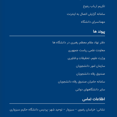
تکریم ارباب رجوع
سامانه گزارش اتصال به اینترنت
مهمانسرای دانشگاه
پیوند ها
دفتر نهاد مقام معظم رهبری در دانشگاه ها
معاونت علمی ریاست جمهوری
وزارت علوم، تحقیقات و فناوری
سازمان امور دانشجویان
صندوق رفاه دانشجویان
سامانه حامیان صندوق رفاه دانشجویان
سایر دانشگاههای دولتی
اطلاعات تماس
نشانی:
خراسان رضوی – سبزوار – توحید شهر- پردیس دانشگاه حکیم سبزواری