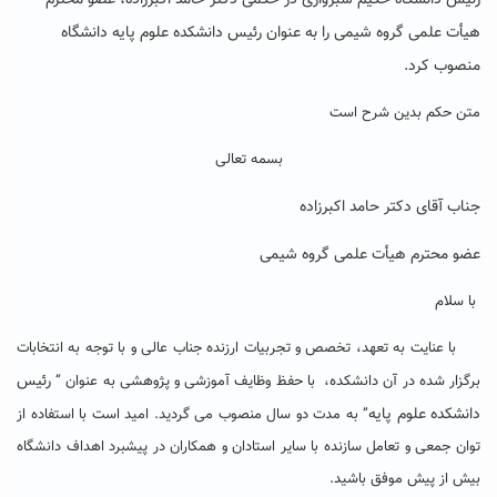
رئیس دانشگاه حکیم سبزواری در حکمی دکتر حامد اکبرزاده، عضو محترم
هیأت علمی گروه شیمی را به عنوان رئیس دانشکده علوم پایه دانشگاه
منصوب کرد.
متن حکم بدین شرح است
بسمه تعالی
جناب آقای دکتر حامد اکبرزاده
عضو محترم هیأت علمی گروه شیمی
با سلام
با عنایت به تعهد، تخصص و تجربیات ارزنده جناب عالی و با توجه به انتخابات
رئیس
برگزار شده در آن دانشکده، با حفظ وظایف آموزشی و پژوهشی به عنوان “
دانشکده علوم پایه
” به مدت دو سال منصوب می گردید. امید است با استفاده از
توان جمعی و تعامل سازنده با سایر استادان و همکاران در پیشبرد اهداف دانشگاه
بیش از پیش موفق باشید.