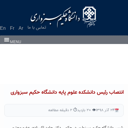
Ski
t
conten
تماس با ما
En
Fr
Ar
MENU
انتصاب رئیس دانشکده علوم پایه دانشگاه حکیم سبزواری
۲۴ آذر ۱۳۹۸
👁 ۲۰ بازدید
⏱ ۲ دقیقه مطالعه