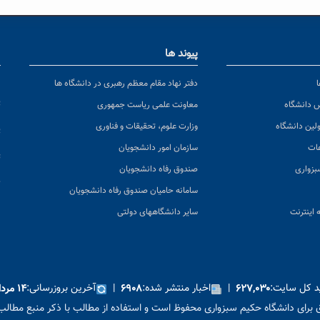
پیوند ها
ا
ن
دفتر نهاد مقام معظم رهبری در دانشگاه ها
پ
س دانشگاه
معاونت علمی ریاست جمهوری
ولین دانشگاه
وزارت علوم، تحقیقات و فناوری
پ
عات
سازمان امور دانشجویان
ت
بزواری
صندوق رفاه دانشجویان
ک
سامانه حامیان صندوق رفاه دانشجویان
 اینترنت
سایر دانشگاههای دولتی
ید کل سایت:
|
اخبار منتشر شده:
|
آخرین بروزرسانی:
۶۲۷,۰۳۰
۶۹۰۸
۱۴ مرداد ۱۴۰۵
برای دانشگاه حکیم سبزواری محفوظ است و استفاده از مطالب با ذکر منبع مطالب 