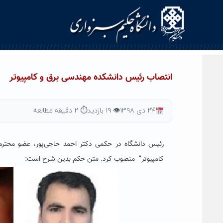
Ski
t
conten
انتصاب رئیس دانشکده مهندسی برق و کامپیوتر
۲۴ دی ۱۳۹۸
👁 ۱۹ بازدید
⏱ ۲ دقیقه مطالعه
رئیس دانشگاه در حکمی دکتر احمد حاجی‌پور، عضو محتر
کامپیوتر
” منصوب کرد. متن حکم بدین شرح است: