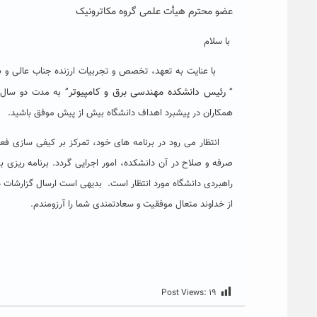
عضو محترم هیأت علمی گروه مکاترونیک
با سلام
با عنایت به تعهد، تخصص و تجربیات ارزنده جناب عالی و با 
رئیس دانشکده مهندسی برق و کامپیوتر
“
” به مدت دو سال م
همکاران در پیشبرد اهداف دانشگاه بیش از پیش موفق باشید.
انتظار می رود در برنامه های خود، تمرکز بر کیفی سازی فعالی
صرفه و صلاح در آن دانشکده، امور اجرایی گردد. برنامه ریزی 
راهبردی دانشگاه مورد انتظار است. بدیهی است ارسال گزارشات د
از خداوند متعال موفقیت و سعادتمندی شما را آرزومندم.
Post Views:
۱۹