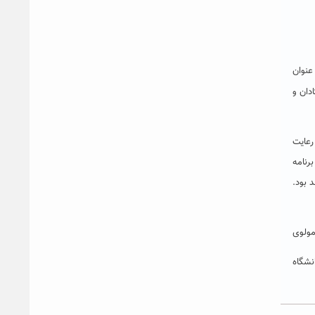
عنوان
دان و
رعایت
رنامه
 بود.
مولوی
نشگاه