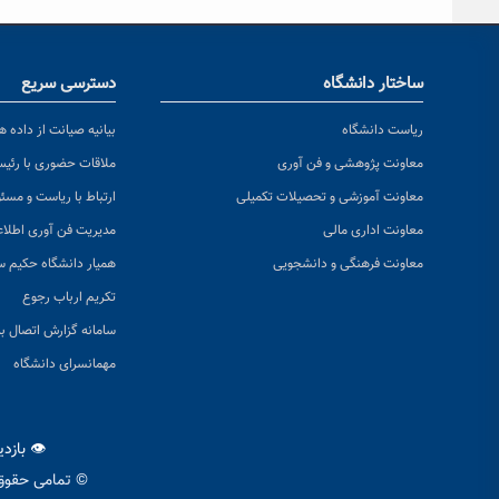
ساختار دانشگاه
دسترسی سریع
ریاست دانشگاه
بیانیه صیانت از داده ها
معاونت پژوهشی و فن آوری
ملاقات حضوری با رئی
معاونت آموزشی و تحصیلات تکمیلی
ارتباط با ریاست و مسئ
معاونت اداری مالی
مدیریت فن آوری اطلا
معاونت فرهنگی و دانشجویی
همیار دانشگاه حکیم س
تکریم ارباب رجوع
سامانه گزارش اتصال به
مهمانسرای دانشگاه
👁 بازد
© تمامی حقوق 