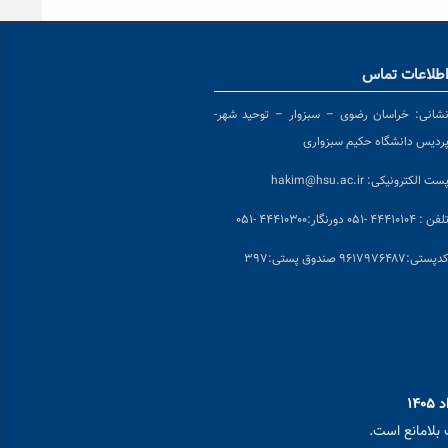
طلاعات تماس
شانی:
خراسان رضوی – سبزوار – توحید شهر-
ردیس دانشگاه حکیم سبزواری
ست الکترونیکی:
hakim@hsu.ac.ir
لفن : ۴۴۴۱۰۱۰۴ -۰۵۱
دورنگار:۴۴۴۱۰۳۰۰ -۰۵۱
د
پستی:۹۶۱۷۹۷۶۴۸۷ صندوق پستی:۳۹۷
بلامانع است.