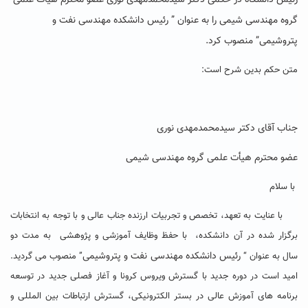
رئیس دانشگاه در حکمی دکتر سیدمحمدمهدی نوری عضو محترم هیأت علمی
گروه مهندسی شیمی را به عنوان ” رئیس دانشکده مهندسی نفت و
پتروشیمی” منصوب کرد.
متن حکم بدین شرح است:
جناب آقای دکتر سیدمحمدمهدی نوری
عضو محترم هیأت علمی گروه مهندسی شیمی
با سلام
با عنایت به تعهد، تخصص و تجربیات ارزنده جناب عالی و با توجه به انتخابات
برگزار شده در آن دانشکده، با حفظ وظایف آموزشی و پژوهشی به مدت دو
رئیس دانشکده مهندسی نفت و پتروشیمی
سال به عنوان “
” منصوب می گردید.
امید است در دوره جدید با گسترش ویروس کرونا و آغاز فصلی جدید در توسعه
برنامه های آموزش عالی در بستر الکترونیکی، گسترش ارتباطات بین المللی و