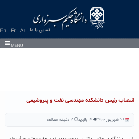
Ski
t
conten
تماس با ما
En
Fr
Ar
MENU
انتصاب رئیس دانشکده مهندسی نفت و پتروشیمی
۲۹ شهریور ۱۴۰۰
👁 ۱۴ بازدید
⏱ ۲ دقیقه مطالعه