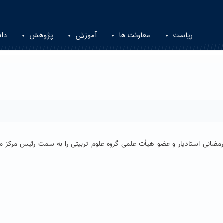
ریاست
معاونت ها
آموزش
پژوهش
دان
 رمضانی استادیار و عضو هیأت علمی گروه علوم تربیتی را به سمت رئیس مرکز م