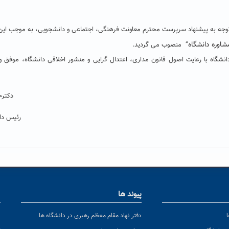
ا توجه به پیشنهاد سرپرست محترم معاونت فرهنگی، اجتماعی و دانشجویی، به موجب این 
شاوره دانشگاه
” منصوب می گردید.
انشگاه با رعایت اصول قانون مداری، اعتدال گرایی و منشور اخلاقی دانشگاه، موفق و 
دکترح
رئیس دا
پیوند ها
ا
ن
دفتر نهاد مقام معظم رهبری در دانشگاه ها
پ