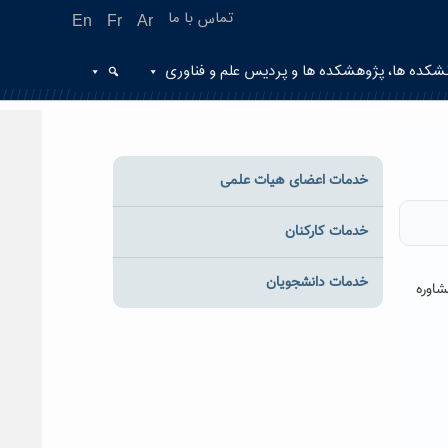
تماس با ما
En
Fr
Ar
شکده ها، پژوهشکده ها و پردیس علم و فناوری
خدمات اعضای هیات علمی
خدمات کارکنان
خدمات دانشجویان
شاوره