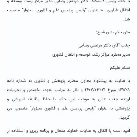
با حکم رئیس دانشگاه،
دکتر مرتضی رضایی مدیر مراکز رشد، توسعه و
انتقال فناوری به عنوان “رئیس پردیس علم و فناوری سبزوار” منصوب
شد.
متن حکم بدین شرح:
جناب آقای دکتر مرتضی رضایی
مدیر محترم مراکز رشد، توسعه و انتقال فناوری
سلام علیکم
با عنایت به پیشنهاد معاون محترم پژوهش و فناوری به شماره نامه
۱۳۸۲۸ مورخ ۱۴۰۲/۰۳/۲۱ و نظر به مراتب تعهد، تخصص و تجربیات
ارزنده جناب عالی به موجب این حکم با حفظ وظایف آموزشی و
پژوهشی به عنوان “رئیس پردیس علم و فناوری سبزوار” منصوب می
گردید.
امید است با اتکال به عنایات خداوند متعال و برنامه ریزی و استفاده از