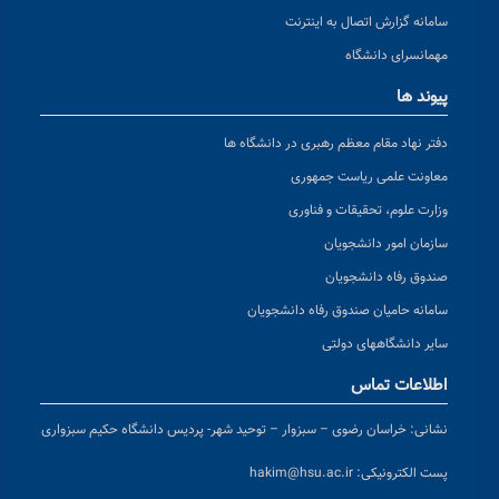
سامانه گزارش اتصال به اینترنت
مهمانسرای دانشگاه
پیوند ها
دفتر نهاد مقام معظم رهبری در دانشگاه ها
معاونت علمی ریاست جمهوری
وزارت علوم، تحقیقات و فناوری
سازمان امور دانشجویان
صندوق رفاه دانشجویان
سامانه حامیان صندوق رفاه دانشجویان
سایر دانشگاههای دولتی
اطلاعات تماس
نشانی:
خراسان رضوی – سبزوار – توحید شهر- پردیس دانشگاه حکیم سبزواری
پست الکترونیکی:
hakim@hsu.ac.ir