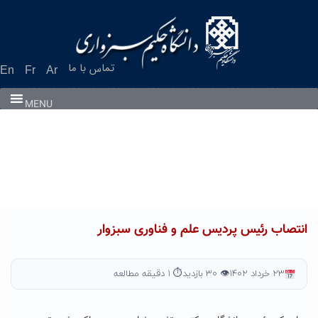
Ski
t
conten
تماس با ما
En
Fr
Ar
MENU
انتصاب رئیس پردیس علم و فناوری سبزوار
۲۳ خرداد ۱۴۰۲
👁 ۳۰ بازدید
⏱ ۱ دقیقه مطالعه