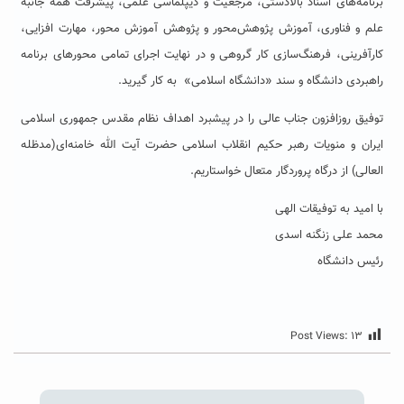
برنامه‌های اسناد بالادستی، مرجعیت و دیپلماسی علمی، پیشرفت همه جانبه
علم و فناوری، آموزش پژوهش‌محور و پژوهش آموزش‌ محور، مهارت افزایی،
کارآفرینی، فرهنگ‌سازی کار گروهی و در نهایت اجرای تمامی محورهای برنامه
راهبردی دانشگاه و سند «دانشگاه اسلامی» به کار گیرید.
توفیق روزافزون جناب‌ عالی را در پیشبرد اهداف نظام مقدس جمهوری اسلامی
ایران و منویات رهبر حکیم انقلاب اسلامی حضرت آیت الله خامنه‌ای(مدظله
العالی) از درگاه پروردگار متعال خواستاریم.
با امید به توفیقات الهی
محمد علی زنگنه اسدی
رئیس دانشگاه
Post Views:
۱۳