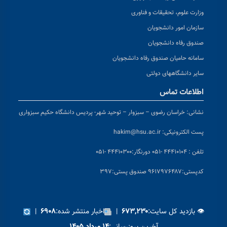
وزارت علوم، تحقیقات و فناوری
سازمان امور دانشجویان
صندوق رفاه دانشجویان
سامانه حامیان صندوق رفاه دانشجویان
سایر دانشگاههای دولتی
اطلاعات تماس
نشانی:
خراسان رضوی – سبزوار – توحید شهر- پردیس دانشگاه حکیم سبزواری
پست الکترونیکی:
hakim@hsu.ac.ir
تلفن : ۴۴۴۱۰۱۰۴ -۰۵۱
دورنگار:۴۴۴۱۰۳۰۰ -۰۵۱
کد
پستی:۹۶۱۷۹۷۶۴۸۷ صندوق پستی:۳۹۷
👁 بازدید کل سایت:
|
اخبار منتشر شده:
|
۶۹۰۸
۶۷۳,۲۳۰
آخرین بروزرسانی: