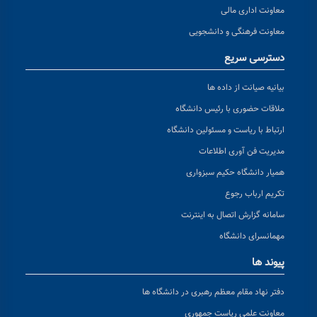
معاونت اداری مالی
معاونت فرهنگی و دانشجویی
دسترسی سریع
بیانیه صیانت از داده ها
ملاقات حضوری با رئیس دانشگاه
ارتباط با ریاست و مسئولین دانشگاه
مدیریت فن آوری اطلاعات
همیار دانشگاه حکیم سبزواری
تکریم ارباب رجوع
سامانه گزارش اتصال به اینترنت
مهمانسرای دانشگاه
پیوند ها
دفتر نهاد مقام معظم رهبری در دانشگاه ها
معاونت علمی ریاست جمهوری