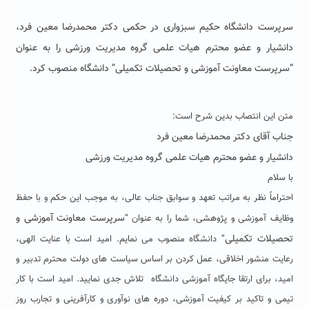
سرپرست دانشگاه حکیم سبزواری در حکمی دکتر محمدرضا معین فرد،
دانشیار و عضو محترم هیات علمی گروه مدیریت ورزشی را به عنوان
“سرپرست معاونت آموزشی و تحصیلات تکمیلی” دانشگاه منصوب کرد.
متن این انتصاب بدین شرح است:
جناب آقای دکتر محمدرضا معین فرد
دانشیار و عضو محترم هیات علمی گروه مدیریت ورزشی
با سلام
احتراماً نظر به مراتب تعهد و سوابق جناب عالی، به موجب این حکم و با حفظ
سرپرست معاونت آموزشی و
وظایف آموزشی و پژوهشی، شما را به عنوان “
تحصیلات تکمیلی
” دانشگاه منصوب می نمایم. امید است با عنایت الهی،
رعایت منشور اخلاقی، عمل کردن بر اساس سیاست های دولت محترم تدبیر و
امید، برای ارتقا جایگاه آموزشی دانشگاه تلاش جدی نمایید. امید است با کار
تیمی و تاکید بر کیفیت آموزشی، دوره های نوآوری و کارآفرینی و تجارب روز