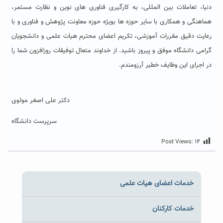
دنیا، تعاملات بین المللی، به کارگیری فناوری های نوین و نظارت مستمر،
هماهنگی و همکاری با سایر حوزه ها بویژه حوزه معاونت پژوهش و فناوری و با
رعایت دقیق مقررات آموزشی، تکریم اعضای محترم هیات علمی و دانشجویان
گرامی دانشگاه موفق و پیروز باشید. از خداوند متعال توفیقات روزافزون شما را
در اجرای این وظایف خطیر آرزومندم.
دکتر علی اصغر مولوی
سرپرست دانشگاه
Post Views:
۱۴
خدمات اعضای هیات علمی
خدمات کارکنان