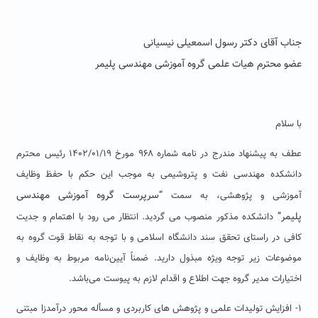
جناب آقای دکتر رسول اسمعیلی نیسیانی
عضو محترم هیات علمی گروه آموزشی مهندسی پلیمر
با سلام
عطف به پیشنهاد مندرج در نامه شماره ۹۶۸ مورخ ۱۴۰۲/۰۱/۱۹ رئیس محترم
دانشکده مهندسی نفت و پتروشیمی به موجب این حکم با حفظ وظایف
“
سرپرست گروه
آموزشی مهندسی
آموزشی و پژوهشی، به سمت
پلیمر
”
دانشکده مذکور منصوب می گردید. انتظار می رود با اهتمام و جدیت
کافی در راستای تحقق سند دانشگاه اسلامی و با توجه به نقاط قوت گروه به
موضوعات زیر توجه ویژه مبذول دارید. ضمناً آیین‌نامه مربوط به وظایف و
اختیارات مدیر گروه جهت اطلاع و اقدام لازم به پیوست می‌باشد.
۱- افزایش تولیدات علمی و پژوهش های کاربردی و مسأله محور درآمدزا مبتنی