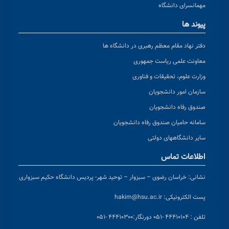
مهمانسرای دانشگاه
پیوند ها
دفتر نهاد مقام معظم رهبری در دانشگاه ها
معاونت علمی ریاست جمهوری
وزارت علوم، تحقیقات و فناوری
سازمان امور دانشجویان
صندوق رفاه دانشجویان
سامانه حامیان صندوق رفاه دانشجویان
سایر دانشگاههای دولتی
اطلاعات تماس
نشانی:
خراسان رضوی – سبزوار – توحید شهر- پردیس دانشگاه حکیم سبزواری
پست الکترونیکی:
hakim@hsu.ac.ir
تلفن : ۴۴۴۱۰۱۰۴ -۰۵۱
دورنگار:۴۴۴۱۰۳۰۰ -۰۵۱