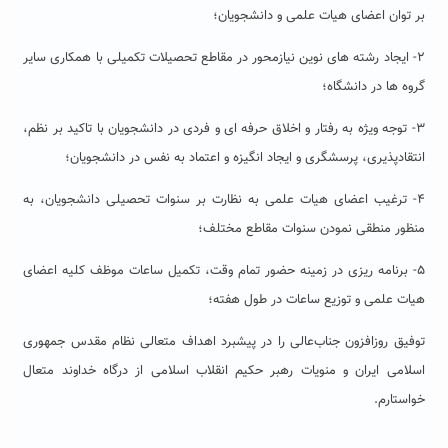
بر توان اعضای هیات علمی و دانشجویان؛
۲- ایجاد رشته های نوین نیازمحور در مقاطع تحصیلات تکمیلی با همکاری سایر
گروه ها در دانشگاه؛
۳- توجه ویژه به رفتار و اخلاق حرفه ای و فردی در دانشجویان با تاکید بر نظم،
انتقادپذیری، پرسشگری و ایجاد انگیزه و اعتماد به نفس در دانشجویان؛
۴- ترغیب اعضای هیات علمی به نظارت بر سنوات تحصیلی دانشجویان، به
منظور منطقی نمودن سنوات مقاطع مختلف؛
۵- برنامه ریزی در زمینه حضور تمام وقت، تکمیل ساعات موظف کلیه اعضای
هیات علمی و توزیع ساعات در طول هفته؛
توفیق روزافزون جناب‌عالی را در پیشبرد اهداف متعالی نظام مقدس جمهوری
اسلامی ایران و منویات رهبر حکیم انقلاب اسلامی از درگاه خداوند متعال
خواستارم.