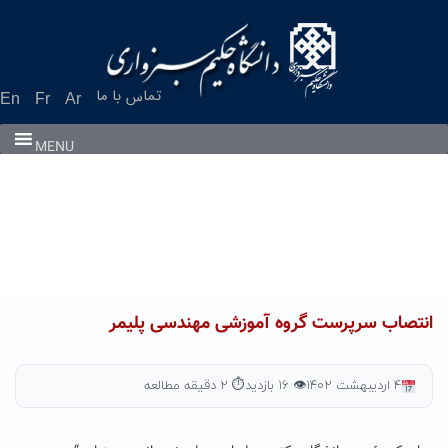
Ski
t
conten
تماس با ما
En
Fr
Ar
MENU
انتصاب سرپرست گروه آموزشی مهندسی پلیمر
۴ اردیبهشت ۱۴۰۲
👁 ۱۶ بازدید
⏱ ۲ دقیقه مطالعه