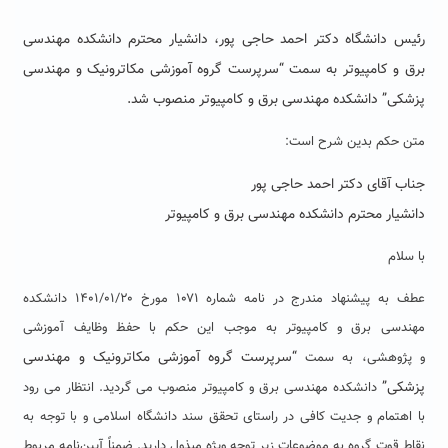
رئیس دانشگاه دکتر احمد حاجی پور، دانشیار محترم دانشکده مهندسی
برق و کامپیوتر به سمت “سرپرست گروه آموزشی مکاترونیک و مهندسی
پزشکی” دانشکده مهندسی برق و کامپیوتر منصوب شد.
متن حکم بدین شرح است:
جناب آقای دکتر احمد حاجی پور
دانشیار محترم دانشکده مهندسی برق و کامپیوتر
با سلام
عطف به پیشنهاد مندرج در نامه شماره ۱۰۷۱ مورخ ۱۴۰۱/۰۱/۲۰ دانشکده
مهندسی برق و کامپیوتر به موجب این حکم با حفظ وظایف آموزشی
“
سرپرست گروه
آموزشی
مکاترونیک و
مهندسی
و پژوهشی، به سمت
پزشکی
”
دانشکده مهندسی برق و کامپیوتر منصوب می گردید. انتظار می رود
با اهتمام و جدیت کافی در راستای تحقق سند دانشگاه اسلامی و با توجه به
نقاط قوت گروه به موضوعات زیر توجه ویژه مبذول دارید. ضمناً آیین‌نامه مربوط