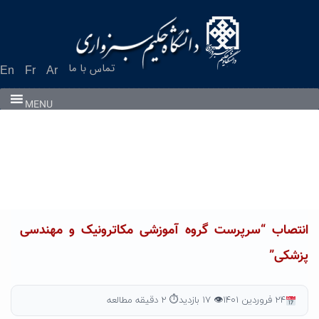
Ski
t
conten
تماس با ما
En
Fr
Ar
MENU
انتصاب “سرپرست گروه آموزشی مکاترونیک و مهندسی
پزشکی”
۲۴ فروردین ۱۴۰۱
👁 ۱۷ بازدید
⏱ ۲ دقیقه مطالعه