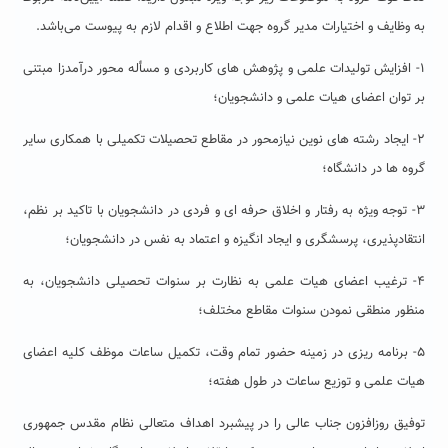
به وظایف و اختیارات مدیر گروه جهت اطلاع و اقدام لازم به پیوست می‌باشد.
۱- افزایش تولیدات علمی و پژوهش های کاربردی و مسأله محور درآمدزا مبتنی
بر توان اعضای هیات علمی و دانشجویان؛
۲- ایجاد رشته های نوین نیازمحور در مقاطع تحصیلات تکمیلی با همکاری سایر
گروه ها در دانشگاه؛
۳- توجه ویژه به رفتار و اخلاق حرفه ای و فردی در دانشجویان با تاکید بر نظم،
انتقادپذیری، پرسشگری و ایجاد انگیزه و اعتماد به نفس در دانشجویان؛
۴- ترغیب اعضای هیات علمی به نظارت بر سنوات تحصیلی دانشجویان، به
منظور منطقی نمودن سنوات مقاطع مختلف؛
۵- برنامه ریزی در زمینه حضور تمام وقت، تکمیل ساعات موظف کلیه اعضای
هیات علمی و توزیع ساعات در طول هفته؛
توفیق روزافزون جناب عالی را در پیشبرد اهداف متعالی نظام مقدس جمهوری