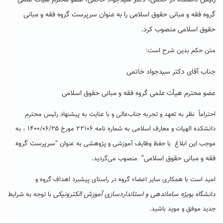
رئیس دانشگاه در حکمی، دکتر سیدجواد خاتمی، عضو محترم هیأت علمی
گروه فقه و مبانی حقوق اسلامی را به عنوان سرپرست گروه فقه و مبانی
حقوق اسلامی منصوب کرد.
متن حکم بدین شرح است:
جناب آقای دکتر سیدجواد خاتمی
عضو محترم هیأت علمی گروه فقه و مبانی حقوق اسلامی
احتراماً نظر به تعهد و تجربه جناب‌عالی و با عنایت به پیشنهاد رئیس محترم
دانشکده الهیات و معارف اسلامی به شماره نامه ۲۲۱۰۶ مورخ ۱۴۰۰/۰۶/۲۵ ، به
سرپرست گروه
موجب این ابلاغ با حفظ وظایف آموزشی و پژوهشی به عنوان “
فقه و مبانی حقوق اسلامی
”
منصوب می‌گردید.
امید است با همکاری سایر اعضاء گروه در راستای پیشبرد اهداف گروه و
بو
یژه ساماندهی و استانداردسازی آموزش الکترونیکی
دانشگاه
با توجه به شرایط
جدید موفق و موید باشید.