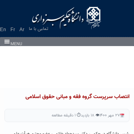
Ski
t
conten
تماس با ما
En
Fr
Ar
MENU
انتصاب سرپرست گروه فقه و مبانی حقوق اسلامی
۲۷ مهر ۱۴۰۰
👁 ۱۸ بازدید
⏱ ۱ دقیقه مطالعه