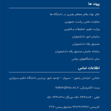
پیوند ها
دفتر نهاد مقام معظم رهبری در دانشگاه ها
معاونت علمی ریاست جمهوری
وزارت علوم، تحقیقات و فناوری
سازمان امور دانشجویان
صندوق رفاه دانشجویان
سامانه حامیان صندوق رفاه دانشجویان
سایر دانشگاههای دولتی
اطلاعات تماس
نشانی:
خراسان رضوی – سبزوار – توحید شهر- پردیس دانشگاه حکیم سبزواری
پست الکترونیکی:
hakim@hsu.ac.ir
تلفن : ۴۴۴۱۰۱۰۴ -۰۵۱
دورنگار:۴۴۴۱۰۳۰۰ -۰۵۱
کد
پستی:۹۶۱۷۹۷۶۴۸۷ صندوق پستی:۳۹۷