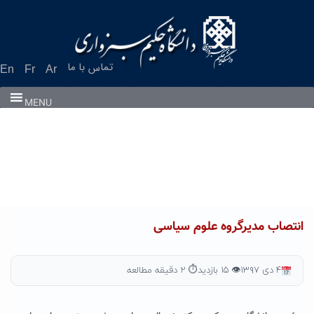
Ski
t
conten
تماس با ما
En
Fr
Ar
MENU
انتصاب مدیرگروه علوم سیاسی
۴ دی ۱۳۹۷
👁 ۱۵ بازدید
⏱ ۲ دقیقه مطالعه