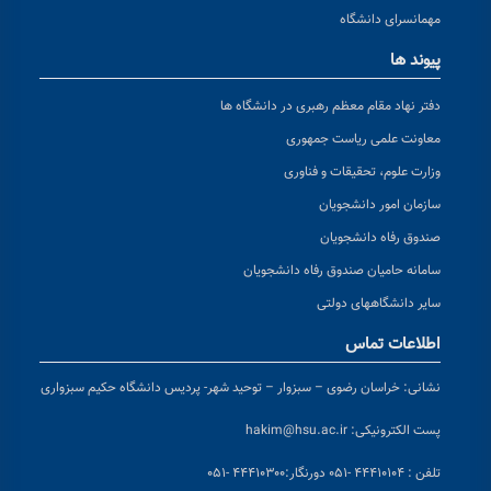
مهمانسرای دانشگاه
پیوند ها
دفتر نهاد مقام معظم رهبری در دانشگاه ها
معاونت علمی ریاست جمهوری
وزارت علوم، تحقیقات و فناوری
سازمان امور دانشجویان
صندوق رفاه دانشجویان
سامانه حامیان صندوق رفاه دانشجویان
سایر دانشگاههای دولتی
اطلاعات تماس
نشانی:
خراسان رضوی – سبزوار – توحید شهر- پردیس دانشگاه حکیم سبزواری
پست الکترونیکی:
hakim@hsu.ac.ir
تلفن : ۴۴۴۱۰۱۰۴ -۰۵۱
دورنگار:۴۴۴۱۰۳۰۰ -۰۵۱