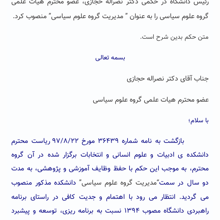
رئیس دانشگاه در حکمی دکتر نصراله حجازی، عضو محترم هیات علمی
گروه علوم سیاسی را به عنوان ” مدیریت گروه علوم سیاسی” منصوب کرد.
متن حکم بدین شرح است.
بسمه تعالی
جناب آقای دکتر نصراله حجازی
عضو محترم هیات علمی گروه علوم سیاسی
با سلام؛
بازگشت به نامه شماره ۳۶۴۳۹ مورخ ۹۷/۸/۲۲ ریاست محترم
دانشکده ی ادبیات و علوم انسانی و انتخابات برگزار شده در آن گروه
محترم، به موجب این حکم با حفظ وظایف آموزشی و
پژوهشی
، به مدت
دو سال در سمت
“مدیریت گروه علوم سیاسی”
دانشکده مذکور منصوب
می گردید. انتظار می رود با اهتمام و جدیت کافی در راستای برنامه
راهبردی دانشگاه مصوب ۱۳۹۴ نسبت به برنامه ریزی، توسعه و پیشبرد