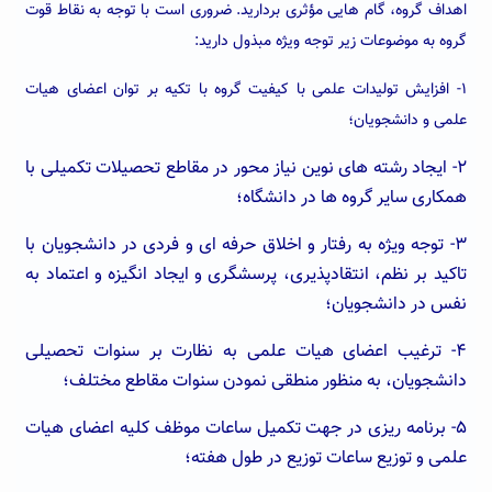
اهداف گروه، گام هایی مؤثری بردارید. ضروری است با توجه به نقاط قوت
گروه به موضوعات زیر توجه ویژه مبذول دارید:
۱- افزایش تولیدات علمی با کیفیت گروه با تکیه بر توان اعضای هیات
علمی و دانشجویان؛
۲- ایجاد رشته های نوین نیاز محور در مقاطع تحصیلات تکمیلی با
همکاری سایر گروه ها در دانشگاه؛
۳- توجه ویژه به رفتار و اخلاق حرفه ای و فردی در دانشجویان با
تاکید بر نظم، انتقادپذیری، پرسشگری و ایجاد انگیزه و اعتماد به
نفس در دانشجویان؛
۴- ترغیب اعضای هیات علمی به نظارت بر سنوات تحصیلی
دانشجویان، به منظور منطقی نمودن سنوات مقاطع مختلف؛
۵- برنامه ریزی در جهت تکمیل ساعات موظف کلیه اعضای هیات
علمی و توزیع ساعات توزیع در طول هفته؛