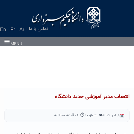
Ski
t
conten
تماس با ما
En
Fr
Ar
MENU
انتصاب مدیر آموزشی جدید دانشگاه
۸ آذر ۱۳۹۶
👁 ۱۴ بازدید
⏱ ۲ دقیقه مطالعه