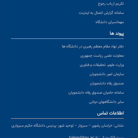
تکریم ارباب رجوع
سامانه گزارش اتصال به اینترنت
مهمانسرای دانشگاه
پیوند ها
دفتر نهاد مقام معظم رهبری در دانشگاه ها
معاونت علمی ریاست جمهوری
وزارت علوم، تحقیقات و فناوری
سازمان امور دانشجویان
صندوق رفاه دانشجویان
سامانه حامیان صندوق رفاه دانشجویان
سایر دانشگاههای دولتی
اطلاعات تماس
نشانی:
خراسان رضوی – سبزوار – توحید شهر- پردیس دانشگاه حکیم سبزواری
پست الکترونیکی:
hakim@hsu.ac.ir