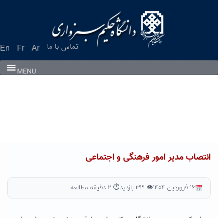
Ski
t
conten
تماس با ما
En
Fr
Ar
MENU
انتصاب مدیر امور فرهنگی و اجتماعی
۱۶ فروردین ۱۴۰۴
👁 ۳۳ بازدید
⏱ ۲ دقیقه مطالعه