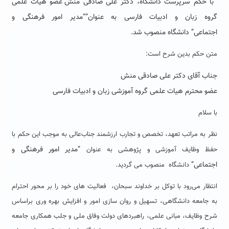
با حکم سرپرست دانشگاه،
دکتر علی صادقی منش
عضو هیات علمی
گروه
زبان و ادبیات فارسی
به
عنوان
“
“مدیر امور فرهنگی و
اجتماعی”
دانشگاه
منصوب شد
.
متن حکم بدین شرح است:
جناب آقای دکتر علی صادقی منش
عضو محترم هیات علمی گروه آموزشی زبان و ادبیات فارسی
با سلام
نظر به مراتب تعهد، تخصص و تجارب ارزشمند جناب‌عالی به موجب این حکم با
“مدیر امور فرهنگی و
حفظ وظایف آموزشی و پژوهشی به عنوان
اجتماعی”
دانشگاه منصوب می گردید.
انتظار می‌رود با توکل بر خداوند سبحان، فعالیت های خود را بر محور احترام
به جامعه دانشگاهی، تسهیل و روان سازی امور و افزایش بهره وری براساس
شرح وظایف، مبانی علمی، راهبردهای دولت وفاق ملی و جلب همکاری جامعه