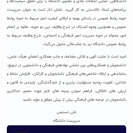
دانشگاهی، تمامی امکانات مادی و معنوی دانشگاه را برای تحقق سیاست‌ها و
برنامه‌های اسناد بالادستی به کار گیرید. شایان ذکر است به عنوان سرپرست
حوزه روابط عمومی در راستای بهبود و ارتقای کیفیت امور مربوط به حوزه روابط
عمومی و همچنین وجوه اشتراک در شرح وظایف بین دو حوزه، علاوه بر انجام
امور محوله در حوزه مدیریت امور فرهنگی و اجتماعی، شرح وظایف مربوط به
روابط عمومی دانشگاه نیز به جناب‌عالی محول می‌گردد.
امید است با عنایت الهی و تلاش مضاعف و جلب همکاری اعضای هیأت علمی،
دانشجویان و همکاری‌های بین بخشی نهادهای فرهنگی و دانشجویی در ترویج،
ساماندهی و ارتقاء شاخص‌های فرهنگی دانشجویان و کارکنان، افزایش نشاط و
شادابی، تقویت روحیه مسؤولیت پذیری و از خودگذشتگی، پایبندی به قانون و
ارزش های اخلاقی، فراهم نمودن زمینه های لازم جهت حضور حداکثری
دانشجویان در عرصه های فرهنگی بیش از پیش موفق و مؤید باشید.
علی تسنیمی
سرپرست دانشگاه