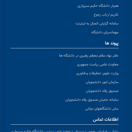
همیار دانشگاه حکیم سبزواری
تکریم ارباب رجوع
سامانه گزارش اتصال به اینترنت
مهمانسرای دانشگاه
پیوند ها
دفتر نهاد مقام معظم رهبری در دانشگاه ها
معاونت علمی ریاست جمهوری
وزارت علوم، تحقیقات و فناوری
سازمان امور دانشجویان
صندوق رفاه دانشجویان
سامانه حامیان صندوق رفاه دانشجویان
سایر دانشگاههای دولتی
اطلاعات تماس
نشانی:
خراسان رضوی – سبزوار – توحید شهر- پردیس دانشگاه حکیم سبزواری